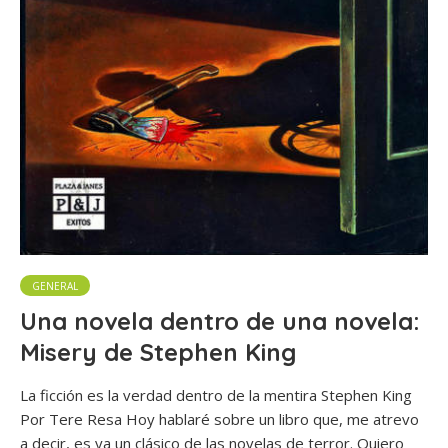
GENERAL
Una novela dentro de una novela:
Misery de Stephen King
La ficción es la verdad dentro de la mentira Stephen King
Por Tere Resa Hoy hablaré sobre un libro que, me atrevo
a decir, es ya un clásico de las novelas de terror. Quiero