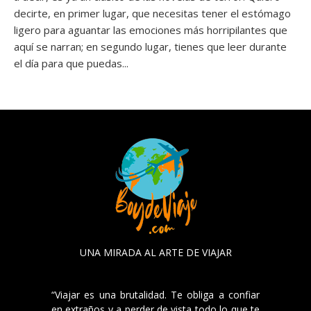
decirte, en primer lugar, que necesitas tener el estómago
ligero para aguantar las emociones más horripilantes que
aquí se narran; en segundo lugar, tienes que leer durante
el día para que puedas...
UNA MIRADA AL ARTE DE VIAJAR
“Viajar es una brutalidad. Te obliga a confiar
en extraños y a perder de vista todo lo que te