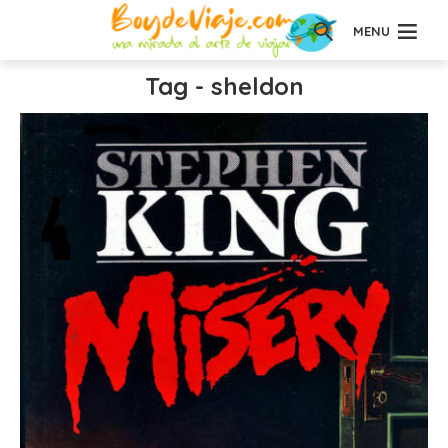
MENU
Tag - sheldon