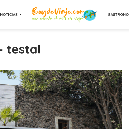
NOTICIAS
GASTRONO
- testal