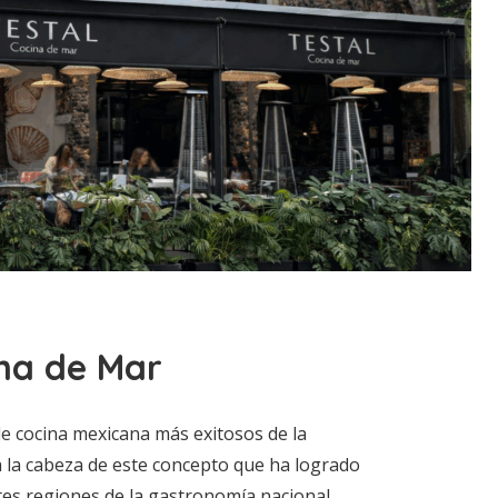
na de Mar
e cocina mexicana más exitosos de la
a la cabeza de este concepto que ha logrado
ntes regiones de la gastronomía nacional,