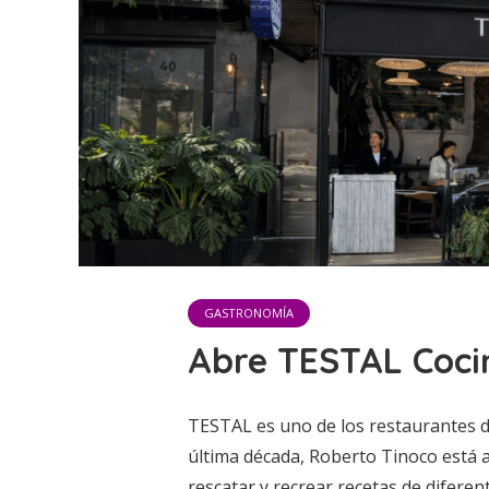
GASTRONOMÍA
Abre TESTAL Coci
TESTAL es uno de los restaurantes d
última década, Roberto Tinoco está 
rescatar y recrear recetas de difere