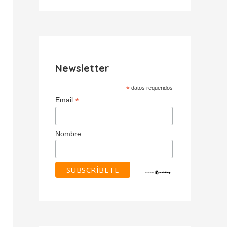
Newsletter
*
datos requeridos
*
Email
Nombre