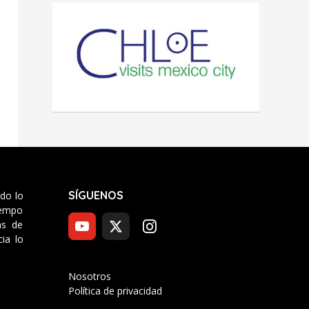
SÍGUENOS
odo lo
tiempo
as de
ia lo
Nosotros
Política de privacidad