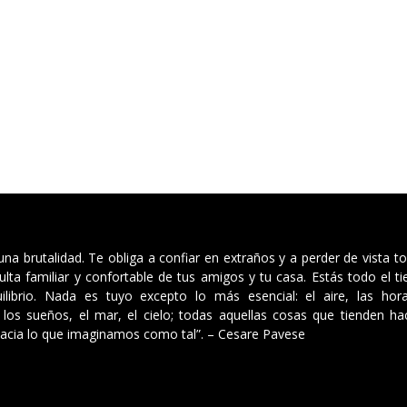
 una brutalidad. Te obliga a confiar en extraños y a perder de vista t
ulta familiar y confortable de tus amigos y tu casa. Estás todo el 
ilibrio. Nada es tuyo excepto lo más esencial: el aire, las hor
los sueños, el mar, el cielo; todas aquellas cosas que tienden hac
acia lo que imaginamos como tal”. – Cesare Pavese