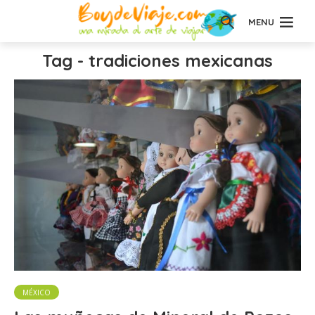
MENU
Tag - tradiciones mexicanas
MÉXICO