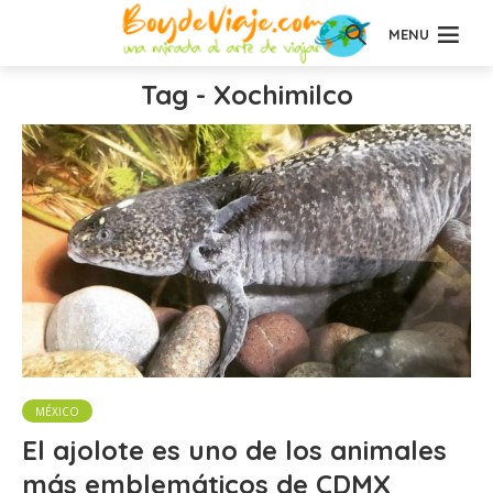
MENU
Tag - Xochimilco
MÉXICO
El ajolote es uno de los animales
más emblemáticos de CDMX