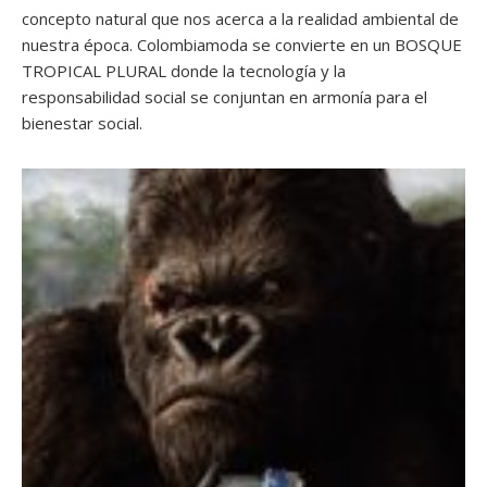
concepto natural que nos acerca a la realidad ambiental de
nuestra época. Colombiamoda se convierte en un BOSQUE
TROPICAL PLURAL donde la tecnología y la
responsabilidad social se conjuntan en armonía para el
bienestar social.