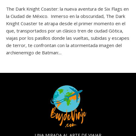
The Dark Knight Coaster: la nueva aventura de Six Flags en
la Ciudad de México. Inmerso en la obscuridad, The Dark
Knight Coaster te atrapa desde el primer momento en el
que, transportados por un clàsico tren de ciudad Gòtica,
viajas por los pasillos donde las vueltas, subidas y escapes
de terror, te confrontan con la atormentada imagen del
archienemigo de Batman:...
UNA MIRADA AL ARTE DE VIAJAR