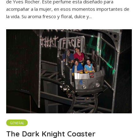
de Yves Rocher. Este perfume esta diseñado para
acompañar a la mujer, en esos momentos importantes de
la vida. Su aroma fresco y floral, dulce y...
GENERAL
The Dark Knight Coaster