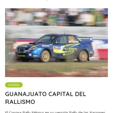
GENERAL
GUANAJUATO CAPITAL DEL
RALLISMO
El Corona Rally México en su versión Rally de las Naciones