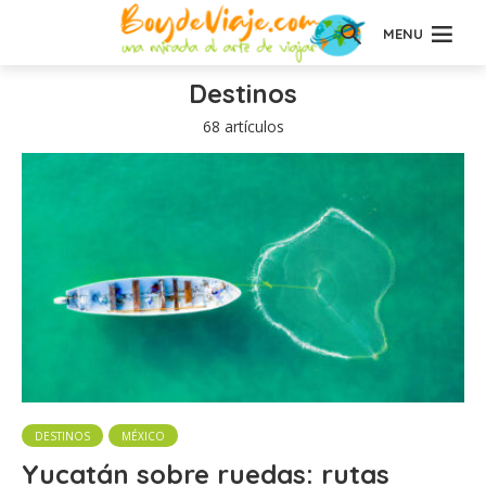
MENU
Destinos
68 artículos
DESTINOS
MÉXICO
Yucatán sobre ruedas: rutas