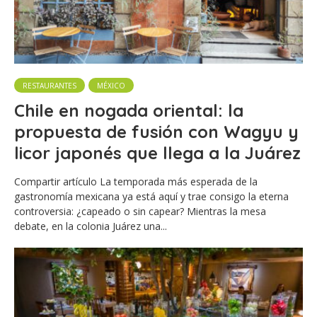
RESTAURANTES
MÉXICO
Chile en nogada oriental: la
propuesta de fusión con Wagyu y
licor japonés que llega a la Juárez
Compartir artículo La temporada más esperada de la
gastronomía mexicana ya está aquí y trae consigo la eterna
controversia: ¿capeado o sin capear? Mientras la mesa
debate, en la colonia Juárez una...