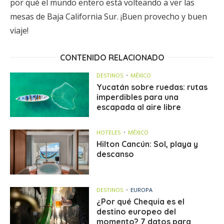
por qué el mundo entero está volteando a ver las
mesas de Baja California Sur. ¡Buen provecho y buen
viaje!
CONTENIDO RELACIONADO
DESTINOS
MÉXICO
Yucatán sobre ruedas: rutas
imperdibles para una
escapada al aire libre
HOTELES
MÉXICO
Hilton Cancún: Sol, playa y
descanso
DESTINOS
EUROPA
¿Por qué Chequia es el
destino europeo del
momento? 7 datos para