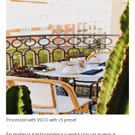
Processed with VSCO with c5 preset
En materia gastronómica cuenta con un nuevo e