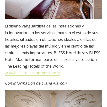
El diseño vanguardista de las instalaciones y
la innovación en los servicios marcan el estilo de sus
hoteles, situados en ubicaciones ideales a orillas de
las mejores playas del mundo y en el centro de las
capitales más importantes. BLESS Hotel Ibiza y BLESS
Hotel Madrid forman parte de la exclusiva colección
The Leading Hotels of the World.
www.blesscollectionhotels.com
Con información de Diana Alarcón