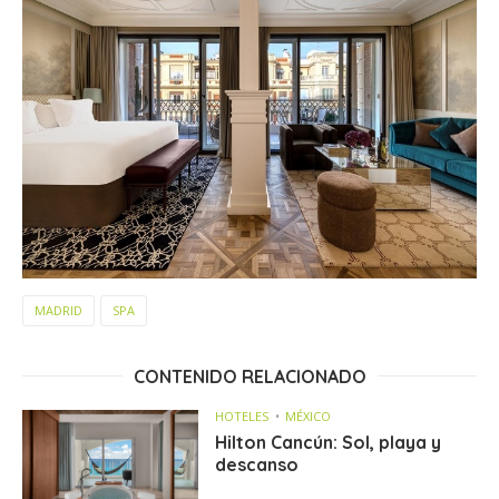
MADRID
SPA
CONTENIDO RELACIONADO
HOTELES
MÉXICO
Hilton Cancún: Sol, playa y
descanso