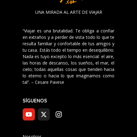
UNA MIRADA AL ARTE DE VIAJAR
“Viajar es una brutalidad. Te obliga a confiar
en extraños y a perder de vista todo lo que te
resulta familiar y confortable de tus amigos y
tu casa. Estás todo el tiempo en desequilibrio.
Nada es tuyo excepto lo más esencial: el aire,
las horas de descanso, los sueños, el mar, el
cielo; todas aquellas cosas que tienden hacia
lo eterno o hacia lo que imaginamos como
tal”. – Cesare Pavese
SÍGUENOS
Nosotros