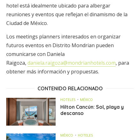
hotel está idealmente ubicado para albergar
reuniones y eventos que reflejan el dinamismo de la
Ciudad de México.
Los meetings planners interesados en organizar
futuros eventos en Distrito Mondrian pueden
comunicarse con Daniela
Raigoza,
daniela.raigoza@mondrianhotels.com
, para
obtener más información y propuestas.
CONTENIDO RELACIONADO
HOTELES
MÉXICO
Hilton Cancún: Sol, playa y
descanso
MÉXICO
HOTELES