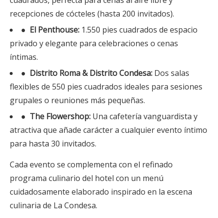
cuadrados, perfecta para cenas al aire libre y
recepciones de cócteles (hasta 200 invitados).
●
El Penthouse:
1.550 pies cuadrados de espacio
privado y elegante para celebraciones o cenas
íntimas.
●
Distrito Roma & Distrito Condesa:
Dos salas
flexibles de 550 pies cuadrados ideales para sesiones
grupales o reuniones más pequeñas.
●
The Flowershop:
Una cafetería vanguardista y
atractiva que añade carácter a cualquier evento íntimo
para hasta 30 invitados.
Cada evento se complementa con el refinado
programa culinario del hotel con un menú
cuidadosamente elaborado inspirado en la escena
culinaria de La Condesa.