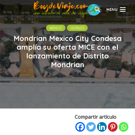
MENU
MÉXICO
HOTELES
Mondrian Mexico City Condesa
amplía su oferta MICE con el
lanzamiento de Distrito
Mondrian
Compartir artículo