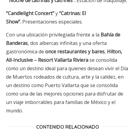
“
Noche de catrinas y catrines”.
Estación de maquillaje.
“
Candlelight Concert
”
y
“
Catrinas: El
Show”.
Presentaciones especiales.
Con una ubicación privilegiada frente a la
Bahía de
Banderas
, dos albercas infinitas y una oferta
gastronómica de
once restaurantes y bares
,
Hilton,
All-Inclusive
– Resort Vallarta Riviera
se consolida
como un destino ideal para quienes desean vivir el Día
de Muertos rodeados de cultura, arte y la calidez, en
un destino como Puerto Vallarta que se consolida
como una de las mejores opciones para disfrutar de
un viaje imborrables para familias de México y el
mundo.
CONTENIDO RELACIONADO