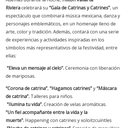
Riviera
celebrará su
“
Gala de Catrinas y Catrines”
, un
espectáculo que combinará música mexicana, danza y
personajes emblemáticos, en un homenaje lleno de
arte, color y tradición. Además, contará con una serie
de experiencias y actividades inspiradas en los
símbolos más representativos de la festividad, entre
ellas:
“
Eleva un mensaje al cielo”.
Ceremonia con liberación
de mariposas.
“
Corona de catrina”
,
“
Hagamos catrines”
y
“
Máscara
de catrina”.
Talleres para niños.
“
Ilumina tu vida”.
Creación de velas aromáticas.
“
Un fiel acompañante entre la vida y la
muerte”.
Happening con catrines y xoloitzcuintles