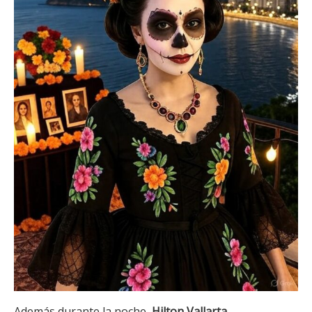
Además durante la noche,
Hilton Vallarta