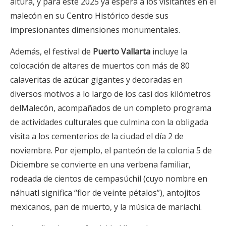
altura, y para este 2025 ya espera a los visitantes en el
malecón en su Centro Histórico desde sus
impresionantes dimensiones monumentales.
Además, el festival de
Puerto Vallarta
incluye la
colocación de altares de muertos con más de 80
calaveritas de azúcar gigantes y decoradas en
diversos motivos a lo largo de los casi dos kilómetros
delMalecón, acompañados de un completo programa
de actividades culturales que culmina con la obligada
visita a los cementerios de la ciudad el día 2 de
noviembre. Por ejemplo, el panteón de la colonia 5 de
Diciembre se convierte en una verbena familiar,
rodeada de cientos de cempasúchil (cuyo nombre en
náhuatl significa “flor de veinte pétalos”), antojitos
mexicanos, pan de muerto, y la música de mariachi.