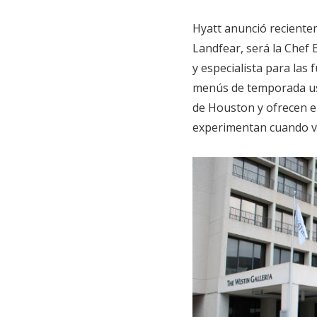
Hyatt anunció reciente
Landfear, será la Chef
y especialista para las 
menús de temporada us
de Houston y ofrecen el
experimentan cuando visi