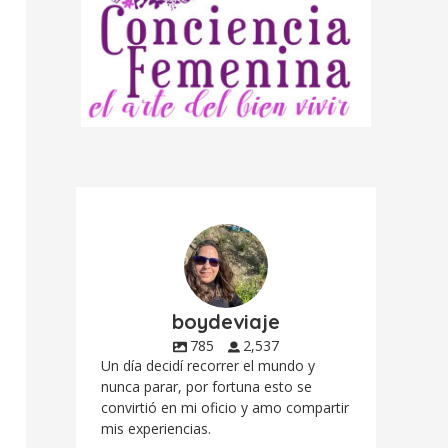
boydeviaje
785
2,537
Un día decidí recorrer el mundo y
nunca parar, por fortuna esto se
convirtió en mi oficio y amo compartir
mis experiencias.