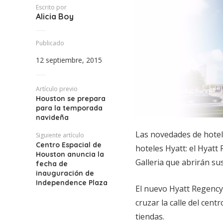
Escrito por
Alicia Boy
Publicado
12 septiembre, 2015
Artículo previo
Houston se prepara
para la temporada
navideña
Las novedades de hotel
Siguiente artículo
Centro Espacial de
hoteles Hyatt: el Hyatt
Houston anuncia la
Galleria que abrirán su
fecha de
inauguración de
Independence Plaza
El nuevo Hyatt Regency
cruzar la calle del cent
tiendas.