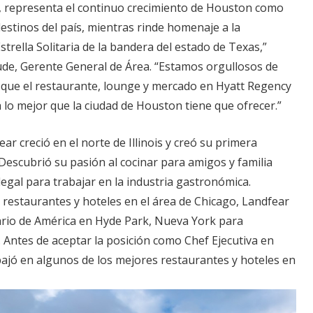
, representa el continuo crecimiento de Houston como
destinos del país, mientras rinde homenaje a la
strella Solitaria de la bandera del estado de Texas,”
e, Gerente General de Área. “Estamos orgullosos de
que el restaurante, lounge y mercado en Hyatt Regency
a lo mejor que la ciudad de Houston tiene que ofrecer.”
r creció en el norte de Illinois y creó su primera
 Descubrió su pasión al cocinar para amigos y familia
legal para trabajar en la industria gastronómica.
 restaurantes y hoteles en el área de Chicago, Landfear
inario de América en Hyde Park, Nueva York para
 Antes de aceptar la posición como Chef Ejecutiva en
ajó en algunos de los mejores restaurantes y hoteles en