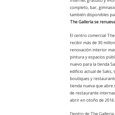
Internet gratuito y iHo
completo, bar, gimnasio
también disponibles pa
The Galleria se renuev
El centro comercial The
recibir más de 30 millo
renovación interior mas
pintura y espacios públ
nuevo para la tienda Sa
edificio actual de Saks
boutiques y restaurante
tienda nueva que abre 
de restaurante interna
abrir en otoño de 2016.
Dentro de The Galleria,