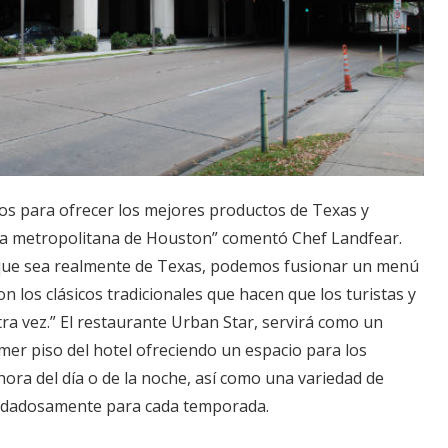
s para ofrecer los mejores productos de Texas y
ea metropolitana de Houston” comentó Chef Landfear.
 que sea realmente de Texas, podemos fusionar un menú
 los clásicos tradicionales que hacen que los turistas y
tra vez.” El restaurante Urban Star, servirá como un
mer piso del hotel ofreciendo un espacio para los
ora del día o de la noche, así como una variedad de
uidadosamente para cada temporada.