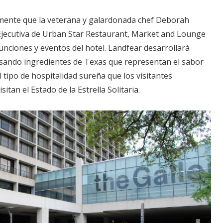
mente que la veterana y galardonada chef Deborah
 Ejecutiva de Urban Star Restaurant, Market and Lounge
funciones y eventos del hotel. Landfear desarrollará
ando ingredientes de Texas que representan el sabor
 tipo de hospitalidad sureña que los visitantes
tan el Estado de la Estrella Solitaria.