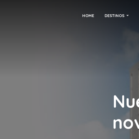
HOME
DESTINOS
Nue
no