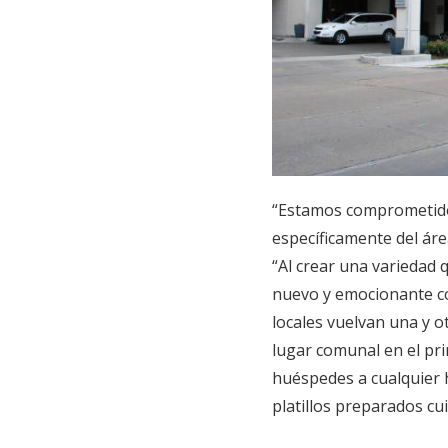
“Estamos comprometido
específicamente del ár
“Al crear una variedad
nuevo y emocionante con
locales vuelvan una y o
lugar comunal en el pri
huéspedes a cualquier h
platillos preparados c