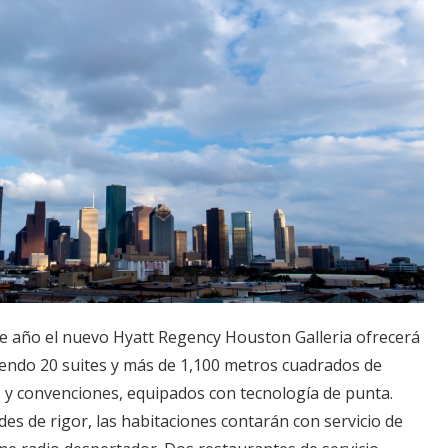
te año el nuevo Hyatt Regency Houston Galleria ofrecerá
yendo 20 suites y más de 1,100 metros cuadrados de
 y convenciones, equipados con tecnología de punta.
s de rigor, las habitaciones contarán con servicio de