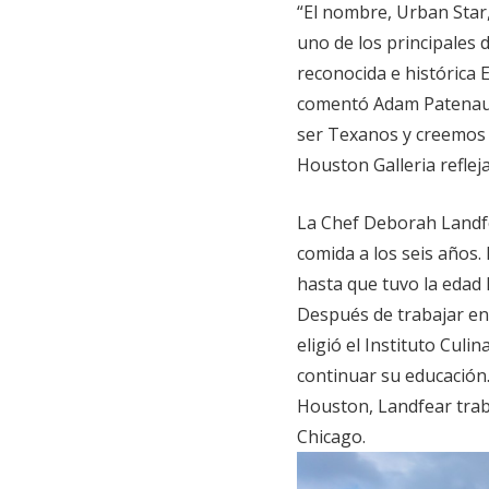
“El nombre, Urban Star
uno de los principales 
reconocida e histórica E
comentó Adam Patenaud
ser Texanos y creemos 
Houston Galleria reflej
La Chef Deborah Landfea
comida a los seis años.
hasta que tuvo la edad 
Después de trabajar en
eligió el Instituto Cul
continuar su educación.
Houston, Landfear trab
Chicago.