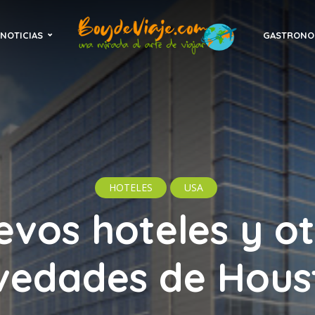
NOTICIAS
GASTRONO
HOTELES
USA
vos hoteles y o
vedades de Hous