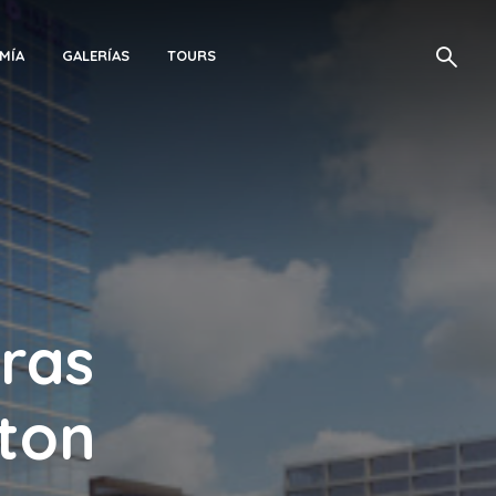
MÍA
GALERÍAS
TOURS
tras
ton