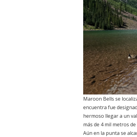
Maroon Bells se localiz
encuentra fue designa
hermoso llegar a un val
más de 4 mil metros de 
Aún en la punta se alca