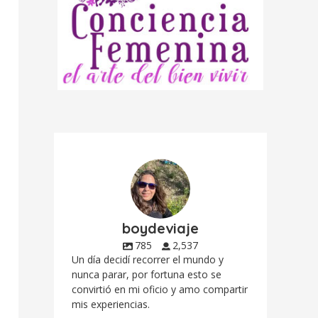
boydeviaje
785
2,537
Un día decidí recorrer el mundo y
nunca parar, por fortuna esto se
convirtió en mi oficio y amo compartir
mis experiencias.