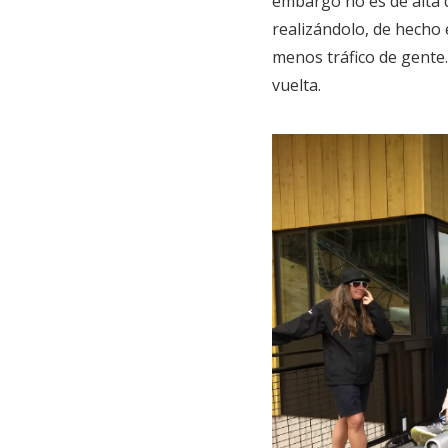
embargo no es de alta d
realizándolo, de hech
menos tráfico de gente
vuelta.