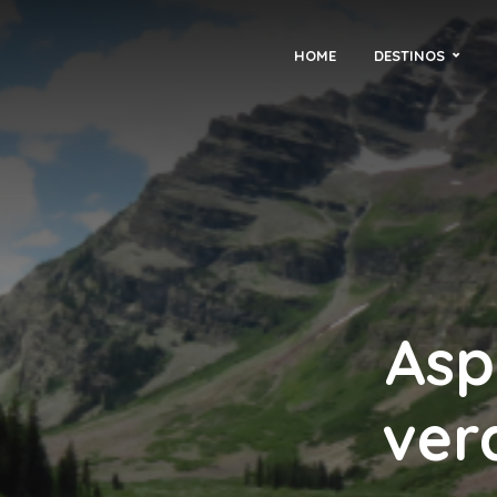
HOME
DESTINOS
Asp
ver