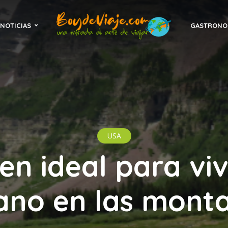
NOTICIAS
GASTRONO
USA
en ideal para vivi
ano en las mont