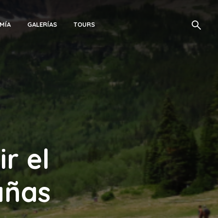
MÍA
GALERÍAS
TOURS
r el
añas