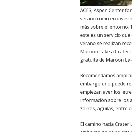
ACES, Aspen Center for
verano como en inviern
más sobre el entorno. 
este es un servicio que
verano se realizan recor
Maroon Lake a Crater La
gratuita de Maroon Lak
Recomendamos ampliamen
embargo uno puede real
empiezan aver los letr
información sobre los 
zorros, águilas, entre o
El camino hacia Crater 