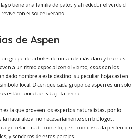
lago tiene una familia de patos y al rededor el verde d
 revive con el sol del verano.
as de Aspen
r un grupo de árboles de un verde más claro y troncos
even a un ritmo especial con el viento, esos son los
n dado nombre a este destino, su peculiar hoja casi en
símbolo local. Dicen que cada grupo de aspen es un solo
os están conectados bajo la tierra.
n es la que proveen los expertos naturalistas, por lo
 la naturaleza, no necesariamente son biólogos,
o algo relacionado con ello, pero conocen a la perfección
les, y senderos de estos parajes.