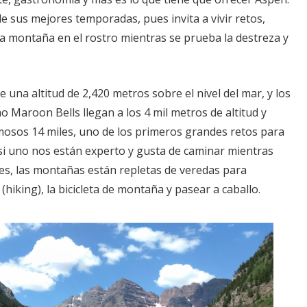
e sus mejores temporadas, pues invita a vivir retos,
e la montaña en el rostro mientras se prueba la destreza y
 una altitud de 2,420 metros sobre el nivel del mar, y los
Maroon Bells llegan a los 4 mil metros de altitud y
mosos 14 miles, uno de los primeros grandes retos para
si uno nos están experto y gusta de caminar mientras
jes, las montañas están repletas de veredas para
(hiking), la bicicleta de montaña y pasear a caballo.