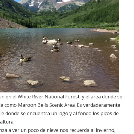
an en el White River National Forest, y el area donde se
da como Maroon Bells Scenic Area. Es verdaderamente
le donde se encuentra un lago y al fondo los picos de
altura.
nza a ver un poco de nieve nos recuerda al invierno,