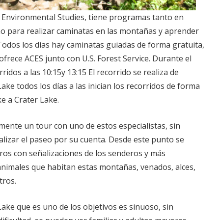
 Environmental Studies, tiene programas tanto en
o para realizar caminatas en las montañas y aprender
Todos los días hay caminatas guiadas de forma gratuita,
 ofrece ACES junto con U.S. Forest Service. Durante el
ridos a las 10:15y 13:15 El recorrido se realiza de
ke todos los días a las inician los recorridos de forma
e a Crater Lake.
te un tour con uno de estos especialistas, sin
izar el paseo por su cuenta. Desde este punto se
eros con señalizaciones de los senderos y más
animales que habitan estas montañas, venados, alces,
tros.
Lake que es uno de los objetivos es sinuoso, sin