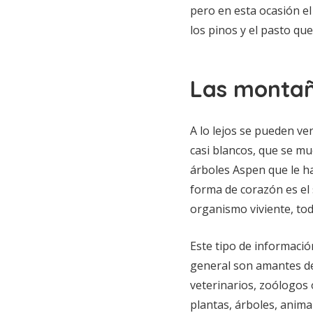
pero en esta ocasión el 
los pinos y el pasto que
Las montañ
A lo lejos se pueden ve
casi blancos, que se mu
árboles Aspen que le ha
forma de corazón es el 
organismo viviente, tod
Este tipo de informació
general son amantes de
veterinarios, zoólogos 
plantas, árboles, anima