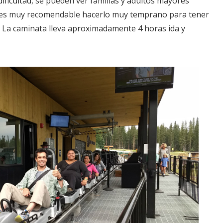
ificultad, se pueden ver familias y adultos mayores
o es muy recomendable hacerlo muy temprano para tener
. La caminata lleva aproximadamente 4 horas ida y