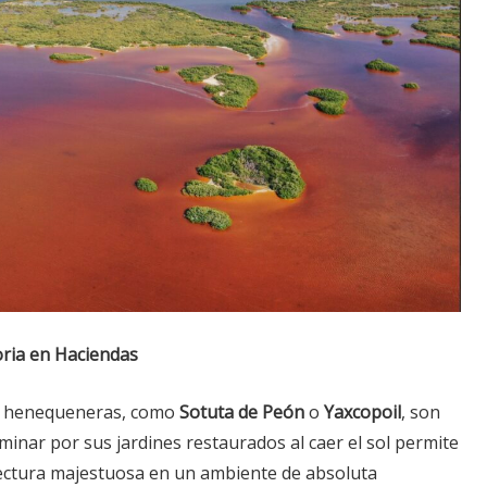
oria en Haciendas
s henequeneras, como
Sotuta de Peón
o
Yaxcopoil
, son
minar por sus jardines restaurados al caer el sol permite
tectura majestuosa en un ambiente de absoluta