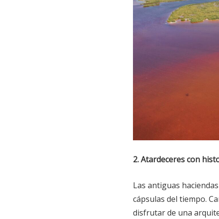
2. Atardeceres con hist
Las antiguas hacienda
cápsulas del tiempo. Ca
disfrutar de una arqui