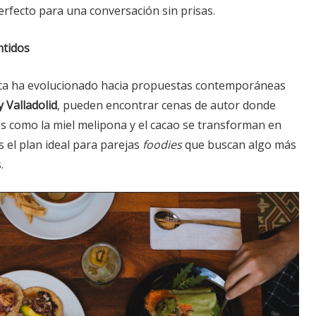
perfecto para una conversación sin prisas.
ntidos
ca ha evolucionado hacia propuestas contemporáneas
 Valladolid
, pueden encontrar cenas de autor donde
es como la miel melipona y el cacao se transforman en
s el plan ideal para parejas
foodies
que buscan algo más
.