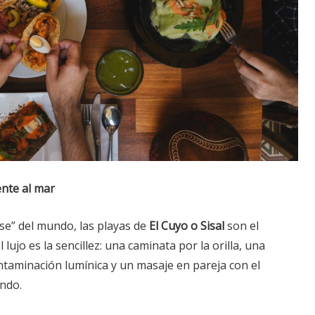
ente al mar
se” del mundo, las playas de
El Cuyo o Sisal
son el
 lujo es la sencillez: una caminata por la orilla, una
ntaminación lumínica y un masaje en pareja con el
ondo.