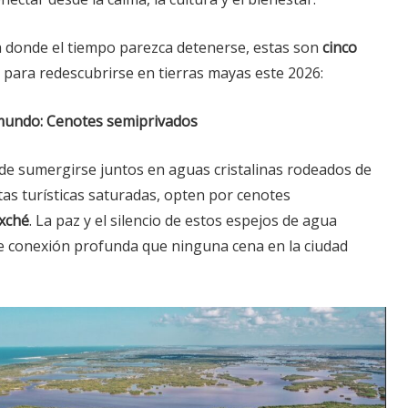
 donde el tiempo parezca detenerse, estas son
cinco
para redescubrirse en tierras mayas este 2026:
ramundo: Cenotes semiprivados
 de sumergirse juntos en aguas cristalinas rodeados de
utas turísticas saturadas, opten por cenotes
ixché
. La paz y el silencio de estos espejos de agua
e conexión profunda que ninguna cena en la ciudad