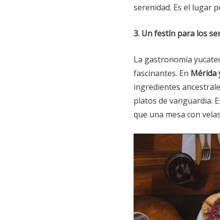
serenidad. Es el lugar 
3. Un festín para los se
La gastronomía yucate
fascinantes. En
Mérida y
ingredientes ancestral
platos de vanguardia. E
que una mesa con velas