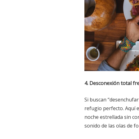
4. Desconexión total fr
Si buscan “desenchufar
refugio perfecto. Aquí el
noche estrellada sin co
sonido de las olas de f