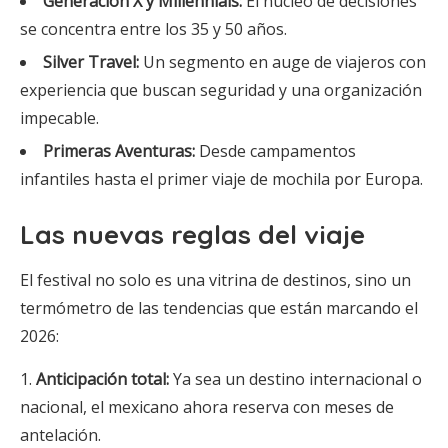
Generación X y Millennials:
El núcleo de decisiones
se concentra entre los 35 y 50 años.
Silver Travel:
Un segmento en auge de viajeros con
experiencia que buscan seguridad y una organización
impecable.
Primeras Aventuras:
Desde campamentos
infantiles hasta el primer viaje de mochila por Europa.
Las nuevas reglas del viaje
El festival no solo es una vitrina de destinos, sino un
termómetro de las tendencias que están marcando el
2026:
Anticipación total:
Ya sea un destino internacional o
nacional, el mexicano ahora reserva con meses de
antelación.