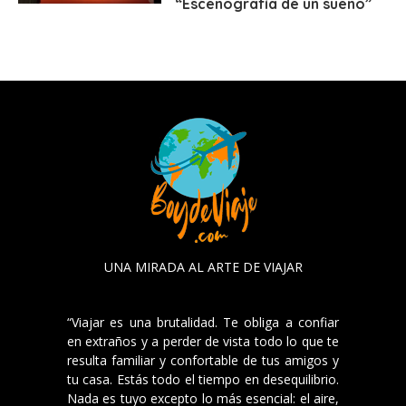
“Escenografía de un sueño”
UNA MIRADA AL ARTE DE VIAJAR
“Viajar es una brutalidad. Te obliga a confiar
en extraños y a perder de vista todo lo que te
resulta familiar y confortable de tus amigos y
tu casa. Estás todo el tiempo en desequilibrio.
Nada es tuyo excepto lo más esencial: el aire,