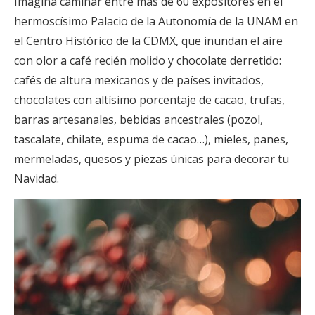
Imagina caminar entre más de 60 expositores en el
hermoscísimo Palacio de la Autonomía de la UNAM en
el Centro Histórico de la CDMX, que inundan el aire
con olor a café recién molido y chocolate derretido:
cafés de altura mexicanos y de países invitados,
chocolates con altísimo porcentaje de cacao, trufas,
barras artesanales, bebidas ancestrales (pozol,
tascalate, chilate, espuma de cacao…), mieles, panes,
mermeladas, quesos y piezas únicas para decorar tu
Navidad.