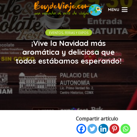
MENU
EVENTOS, FERIAS Y EXPOS
¡Vive la Navidad más
aromática y deliciosa que
todos estábamos esperando!
Compartir artículo