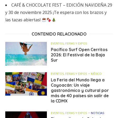
CAFÉ & CHOCOLATE FEST – EDICIÓN NAVIDEÑA 29
y 30 de noviembre 2025 ¡Te espera con los brazos y
las tazas abiertas!
CONTENIDO RELACIONADO
EVENTOS, FERIAS Y EXPOS
Pacífico Surf Open Cerritos
2026: El Festival de la Baja
Sur
EVENTOS, FERIAS Y EXPOS
MÉXICO
La Feria del Mundo llega a
Coyoacán: Un viaje
gastronómico y cultural por
más de 40 países sin salir de
la CDMX
EVENTOS, FERIAS Y EXPOS
NOTICIAS