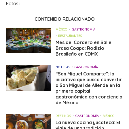
Potosí.
CONTENIDO RELACIONADO
MÉXICO
GASTRONOMÍA
RESTAURANTES
Mes del Cordero en Sal e
Brasa Coapa: Rodizio
Brasileño en CDMX
NOTICIAS
GASTRONOMÍA
“San Miguel Comparte”: la
iniciativa que busca convertir
a San Miguel de Allende en la
primera capital
gastronómica con conciencia
de México
DESTINOS
GASTRONOMÍA
MÉXICO
La nueva cocina yucateca: El
viaje de una tradición