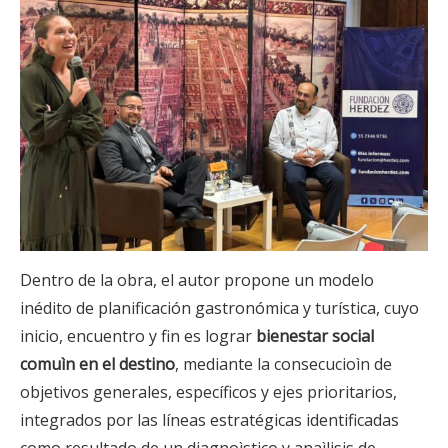
Dentro de la obra, el autor propone un modelo
inédito de planificación gastronómica y turística, cuyo
inicio, encuentro y fin es lograr
bienestar social
comuìn en el destino
, mediante la consecucioìn de
objetivos generales, específicos y ejes prioritarios,
integrados por las líneas estratégicas identificadas
como resultado de un diagnoìstico y anaìlisis de