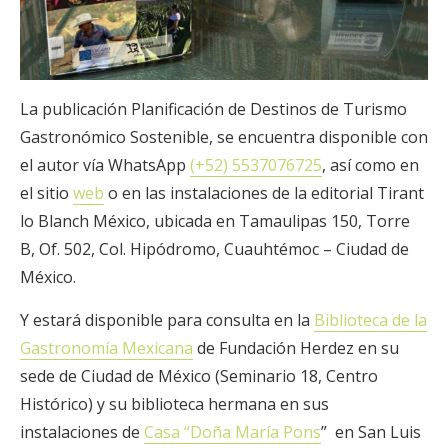
La publicación Planificación de Destinos de Turismo
Gastronómico Sostenible, se encuentra disponible con
el autor vía WhatsApp
(+52) 5537076725
, así como en
el sitio
web
o en las instalaciones de la editorial Tirant
lo Blanch México, ubicada en Tamaulipas 150, Torre
B, Of. 502, Col. Hipódromo, Cuauhtémoc – Ciudad de
México.
Y estará disponible para consulta en la
Biblioteca de la
Gastronomía Mexicana
de Fundación Herdez en su
sede de Ciudad de México (Seminario 18, Centro
Histórico) y su biblioteca hermana en sus
instalaciones de
Casa “Doña María Pons
” en San Luis