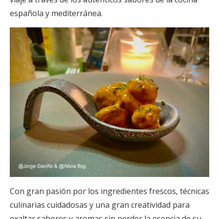
española y mediterránea.
Con gran pasión por los ingredientes frescos, técnicas
culinarias cuidadosas y una gran creatividad para
exaltar sabores y aromas sin perder la esencia de su