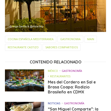
COCINA ESPAÑOLA MEDITERRANEA
GASTRONOMIA
MAIN
RESTAURANTE CASTIZO
SABORES COMPARTIDOS
CONTENIDO RELACIONADO
MÉXICO
GASTRONOMÍA
RESTAURANTES
Mes del Cordero en Sal e
Brasa Coapa: Rodizio
Brasileño en CDMX
NOTICIAS
GASTRONOMÍA
“San Miguel Comparte”: la