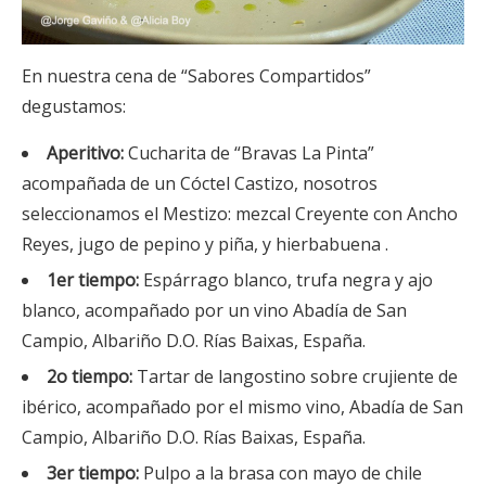
En nuestra cena de “Sabores Compartidos”
degustamos:
Aperitivo:
Cucharita de “Bravas La Pinta”
acompañada de un Cóctel Castizo, nosotros
seleccionamos el Mestizo: mezcal Creyente con Ancho
Reyes, jugo de pepino y piña, y hierbabuena .
1er tiempo:
Espárrago blanco, trufa negra y ajo
blanco, acompañado por un vino Abadía de San
Campio, Albariño D.O. Rías Baixas, España.
2o tiempo:
Tartar de langostino sobre crujiente de
ibérico, acompañado por el mismo vino, Abadía de San
Campio, Albariño D.O. Rías Baixas, España.
3er tiempo:
Pulpo a la brasa con mayo de chile