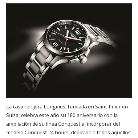
La casa relojera Longines, fundada en Saint-Imier en
Suiza, celebra este año su 180 aniversario con la
ampliación de su línea Conquest al incorporar del
modelo Conquest 24 hours, dedicado a todos aquellos