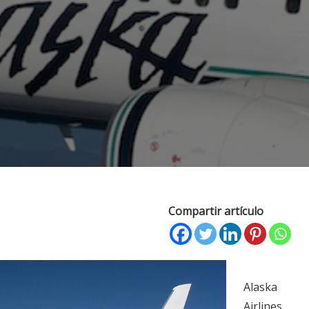
Compartir artículo
Alaska
Airlines