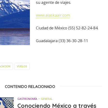
su agente de viajes.
www.alaskaair.com
Ciudad de México (55) 52-82-24-84.
Guadalajara (33) 36-30-28-11
ACACION
VUELOS
CONTENIDO RELACIONADO
GASTRONOMÍA
GENERAL
Conociendo México a través