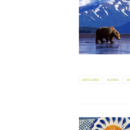
AEROLINEA
ALASKA
V