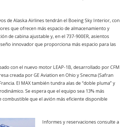
s de Alaska Airlines tendrán el Boeing Sky Interior, con
ores que ofrecen más espacio de almacenamiento y
ción de cabina ajustable y, en el 737-900ER, asientos
diseño innovador que proporciona más espacio para las
pado con el nuevo motor LEAP-1B, desarrollado por CFM
resa creada por GE Aviation en Ohio y Snecma (Safran
Francia. El MAX también tundra alas de “doble pluma” y
rodinámico. Se espera que el equipo sea 13% más
 combustible que el avión más eficiente disponible
Informes y reservaciones consulte a