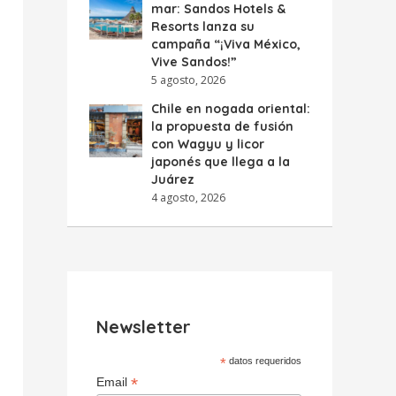
mar: Sandos Hotels &
Resorts lanza su
campaña “¡Viva México,
Vive Sandos!”
5 agosto, 2026
Chile en nogada oriental:
la propuesta de fusión
con Wagyu y licor
japonés que llega a la
Juárez
4 agosto, 2026
Newsletter
*
datos requeridos
*
Email