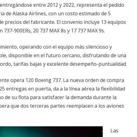
entregàndose entre 2012 y 2022, representa el pedido
ia de Alaska Airlines, con un costo estimado de 5
 de precios del fabricante. El convenio incluye 13 equipos
 737-900ERs, 20 737 MAX 8s y 17 737 MAX 9s.
imiento, operando con el equipo más silencioso y
e, disponible en el futuro cercano, disfrutando de una
ordo, tarifas bajas y excelente desempeño-puntualidad.
mente opera 120 Boeing 737. La nueva orden de compra
 entregas en puerta, da a la línea aérea la flexibilidad
o de su flota para satisfacer la demanda durante la
spera que dos terceras partes reemplacen a los aviones
Las