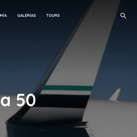
MÍA
GALERÍAS
TOURS
na 50