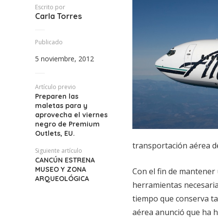
Escrito por
Carla Torres
Publicado
5 noviembre, 2012
Artículo previo
Preparen las
maletas para y
aprovecha el viernes
negro de Premium
Outlets, EU.
transportación aérea d
Siguiente artículo
CANCÚN ESTRENA
MUSEO Y ZONA
Con el fin de mantener 
ARQUEOLÓGICA
herramientas necesarias
tiempo que conserva tar
aérea anunció que ha h