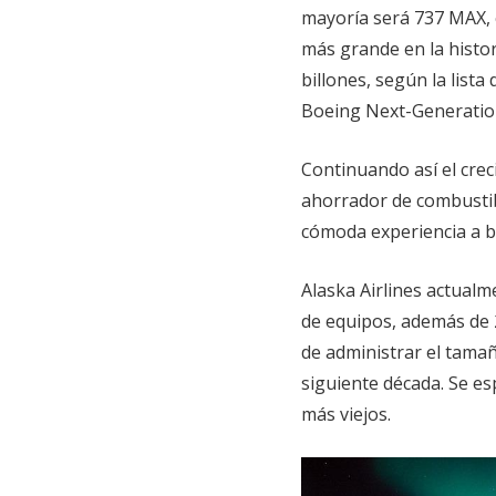
mayoría será 737 MAX, 
más grande en la histor
billones, según la lista
Boeing Next-Generation
Continuando así el crec
ahorrador de combustibl
cómoda experiencia a b
Alaska Airlines actual
de equipos, además de 25
de administrar el tamañ
siguiente década. Se e
más viejos.