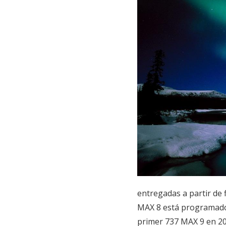
entregadas a partir de 
MAX 8 está programado 
primer 737 MAX 9 en 201