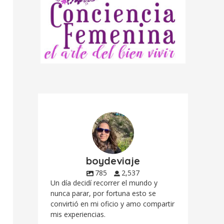
boydeviaje
785
2,537
Un día decidí recorrer el mundo y
nunca parar, por fortuna esto se
convirtió en mi oficio y amo compartir
mis experiencias.