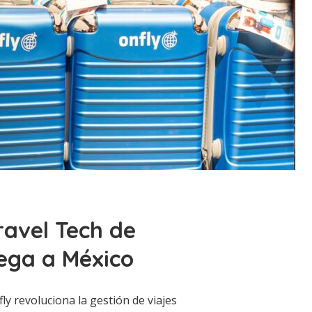
ravel Tech de
lega a México
ly revoluciona la gestión de viajes