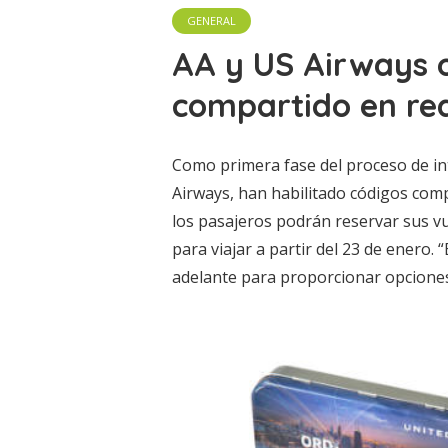
GENERAL
AA y US Airways 
compartido en red
Como primera fase del proceso de in
Airways, han habilitado códigos comp
los pasajeros podrán reservar sus v
para viajar a partir del 23 de enero.
adelante para proporcionar opciones 