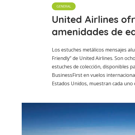
GENERAL
United Airlines of
amenidades de edi
Los estuches metálicos mensajes alu
Friendly” de United Airlines. Son oc
estuches de colección, disponibles pa
BusinessFirst en vuelos internaciona
Estados Unidos, muestran cada uno d