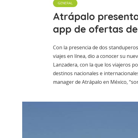
GENERAL
Atrápalo present
app de ofertas de
Con la presencia de dos standuperos,
viajes en línea, dio a conocer su nue
Lanzadera, con la que los viajeros 
destinos nacionales e internacionale
manager de Atrápalo en México, “son