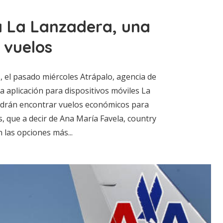
a La Lanzadera, una
 vuelos
 el pasado miércoles Atrápalo, agencia de
va aplicación para dispositivos móviles La
podrán encontrar vuelos económicos para
s, que a decir de Ana María Favela, country
 las opciones más...