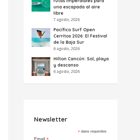
rutas imperdibles para
una escapada al aire
libre
7 agosto, 2026
Pacífico Surf Open
Cerritos 2026: El Festival
de la Baja Sur
6 agosto, 2026
Hilton Cancún: Sol, playa
y descanso
6 agosto, 2026
Newsletter
*
datos requeridos
*
Email