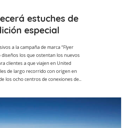
recerá estuches de
ción especial
sivos a la campaña de marca “Flyer
ho diseños los que ostentan los nuevos
ra clientes a que viajen en United
les de largo recorrido con origen en
e los ocho centros de conexiones de...