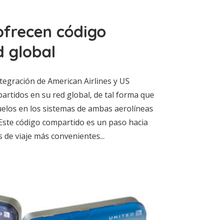
ofrecen código
 global
tegración de American Airlines y US
artidos en su red global, de tal forma que
uelos en los sistemas de ambas aerolíneas
 “Este código compartido es un paso hacia
de viaje más convenientes...