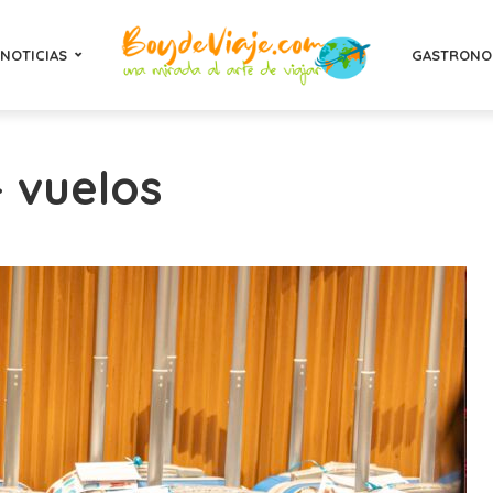
NOTICIAS
GASTRONO
- vuelos