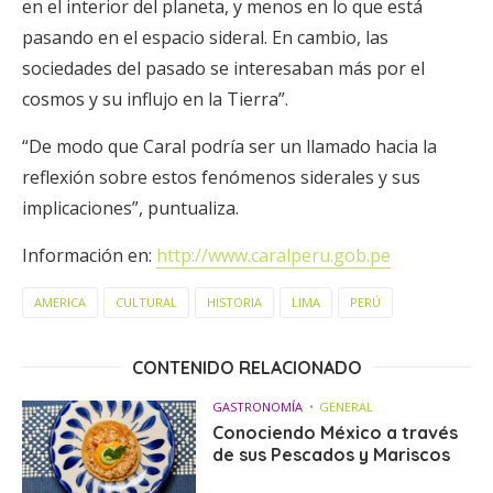
en el interior del planeta, y menos en lo que está
pasando en el espacio sideral. En cambio, las
sociedades del pasado se interesaban más por el
cosmos y su influjo en la Tierra”.
“De modo que Caral podría ser un llamado hacia la
reflexión sobre estos fenómenos siderales y sus
implicaciones”, puntualiza.
Información en:
http://www.caralperu.gob.pe
AMERICA
CULTURAL
HISTORIA
LIMA
PERÚ
CONTENIDO RELACIONADO
GASTRONOMÍA
GENERAL
Conociendo México a través
de sus Pescados y Mariscos