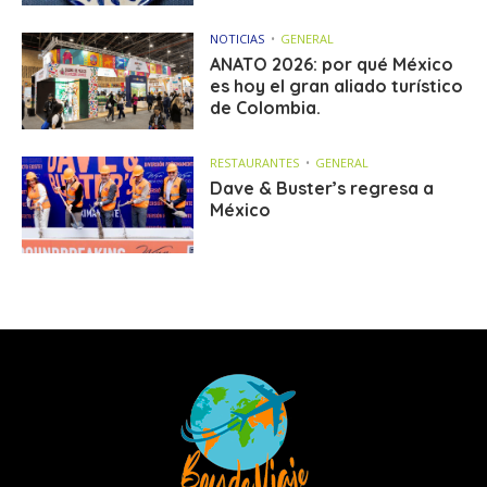
NOTICIAS
GENERAL
ANATO 2026: por qué México
es hoy el gran aliado turístico
de Colombia.
RESTAURANTES
GENERAL
Dave & Buster’s regresa a
México