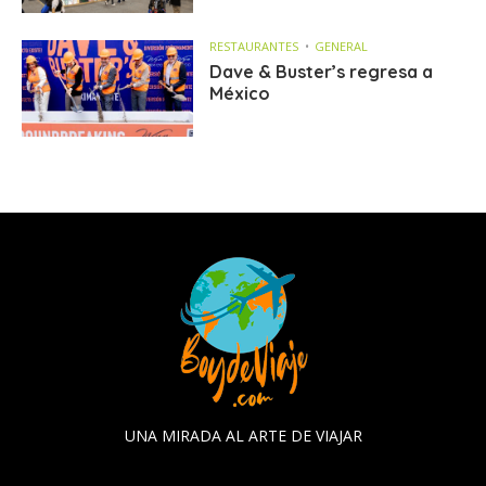
RESTAURANTES
GENERAL
Dave & Buster’s regresa a
México
UNA MIRADA AL ARTE DE VIAJAR