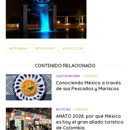
ARTESANIAS
MONTERREY
NUEVO LEÓN
CONTENIDO RELACIONADO
GASTRONOMÍA
GENERAL
Conociendo México a través
de sus Pescados y Mariscos
NOTICIAS
GENERAL
ANATO 2026: por qué México
es hoy el gran aliado turístico
de Colombia.