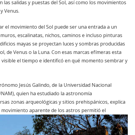
n las salidas y puestas del Sol, así como los movimientos
 y Venus.
r el movimiento del Sol puede ser una entrada a un
 muros, escalinatas, nichos, caminos e incluso pinturas
edificios mayas se proyectan luces y sombras producidas
ol, de Venus o la Luna. Con esas marcas efímeras esta
zo visible el tiempo e identificó en qué momento sembrar y
rónomo Jesús Galindo, de la Universidad Nacional
NAM), quien ha estudiado la astronomía
sas zonas arqueológicas y sitios prehispánicos, explica
l movimiento aparente de los astros permitió el