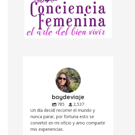
boydeviaje
785
2,537
Un día decidí recorrer el mundo y
nunca parar, por fortuna esto se
convirtió en mi oficio y amo compartir
mis experiencias.