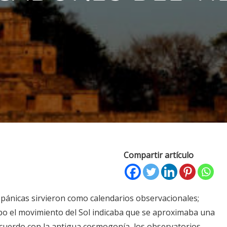
Compartir artículo
spánicas sirvieron como calendarios observacionales;
o el movimiento del Sol indicaba que se aproximaba una
 acuerdo con la antigua cosmogonía, los observatorios