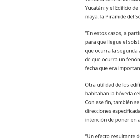
Yucatán; y el Edificio d
maya, la Pirámide del S
“En estos casos, a part
para que llegue el sols
que ocurra la segunda al
de que ocurra un fenóme
fecha que era importan
Otra utilidad de los edi
habitaban la bóveda ce
Con ese fin, también se
direcciones especificad
intención de poner en 
“Un efecto resultante de