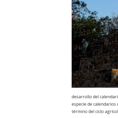
desarrollo del calendar
especie de calendarios 
término del ciclo agrícol