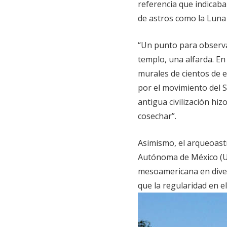
referencia que indicaba
de astros como la Luna
“Un punto para observa
templo, una alfarda. En
murales de cientos de 
por el movimiento del S
antigua civilización hi
cosechar”.
Asimismo, el arqueoast
Autónoma de México (U
mesoamericana en diver
que la regularidad en e