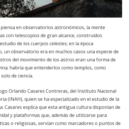
piensa en observatorios astronómicos, la mente
s con telescopios de gran alcance, construidos
estudio de los cuerpos celestes; en la época
o, un observatorio era en muchos casos una especie de
istros del movimiento de los astros eran una forma de
ivina; habría que entenderlos como templos, como
solo de ciencia.
logo Orlando Casares Contreras, del Instituto Nacional
ria (INAH), quien se ha especializado en el estudio de la
 Casares explica que esta antigua cultura disponían de
midal y plataformas que, además de utilizarse para
líticas o religiosas, servían como marcadores o puntos de