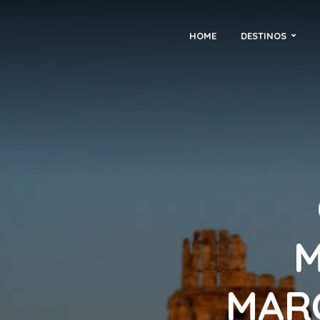
HOME
DESTINOS
M
MAR