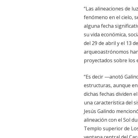
“Las alineaciones de luz
fenómeno en el cielo, s
alguna fecha significat
su vida económica, soci
del 29 de abril y el 13
arqueoastrónomos han p
proyectados sobre los e
“Es decir —anotó Galind
estructuras, aunque en 
dichas fechas dividen e
una característica del 
Jesús Galindo mencionó
alineación con el Sol du
Templo superior de Los 
ventana central del Car