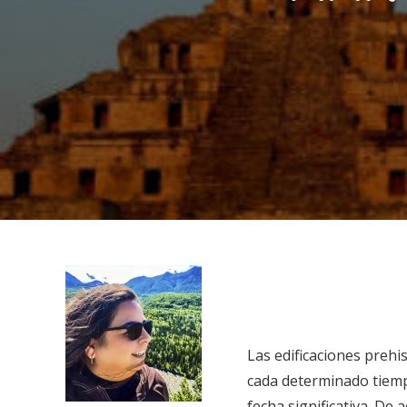
Las edificaciones prehi
cada determinado tiemp
fecha significativa. De