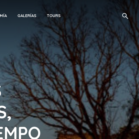
MÍA
GALERÍAS
TOURS
S
S,
EMPO