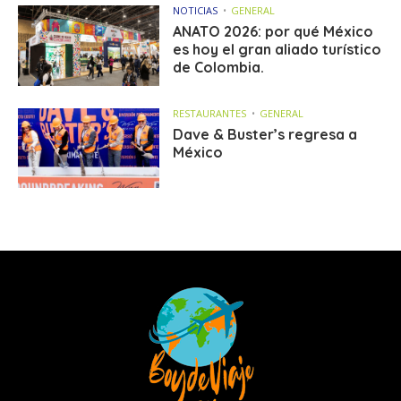
NOTICIAS
GENERAL
ANATO 2026: por qué México
es hoy el gran aliado turístico
de Colombia.
RESTAURANTES
GENERAL
Dave & Buster’s regresa a
México