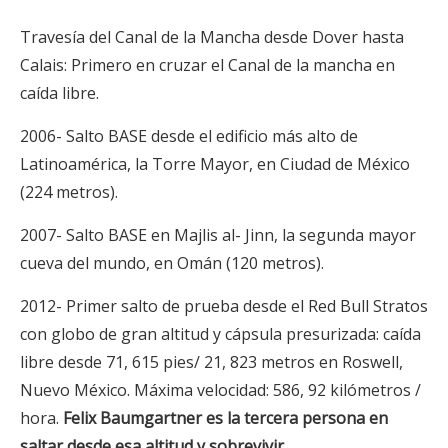
Travesía del Canal de la Mancha desde Dover hasta
Calais: Primero en cruzar el Canal de la mancha en
caída libre.
2006- Salto BASE desde el edificio más alto de
Latinoamérica, la Torre Mayor, en Ciudad de México
(224 metros).
2007- Salto BASE en Majlis al- Jinn, la segunda mayor
cueva del mundo, en Omán (120 metros).
2012- Primer salto de prueba desde el Red Bull Stratos
con globo de gran altitud y cápsula presurizada: caída
libre desde 71, 615 pies/ 21, 823 metros en Roswell,
Nuevo México. Máxima velocidad: 586, 92 kilómetros /
hora.
Felix Baumgartner es la tercera persona en
saltar desde esa altitud y sobrevivir.