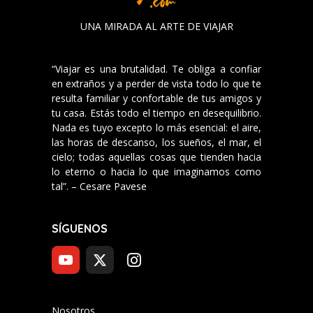
UNA MIRADA AL ARTE DE VIAJAR
“Viajar es una brutalidad. Te obliga a confiar
en extraños y a perder de vista todo lo que te
resulta familiar y confortable de tus amigos y
tu casa. Estás todo el tiempo en desequilibrio.
Nada es tuyo excepto lo más esencial: el aire,
las horas de descanso, los sueños, el mar, el
cielo; todas aquellas cosas que tienden hacia
lo eterno o hacia lo que imaginamos como
tal”. – Cesare Pavese
SÍGUENOS
Nosotros