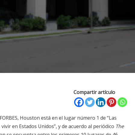
Compartir artículo
a FORBES, Houston está en el lugar número 1 de “Las
vivir en Estados Unidos”, y de acuerdo al periódico
The
on se encuentra entre los primeros 10 lugares de 46