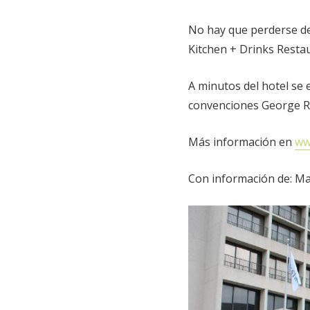
No hay que perderse de 
Kitchen + Drinks Restau
A minutos del hotel se 
convenciones George R.
Más información en
ww
Con información de: Ma