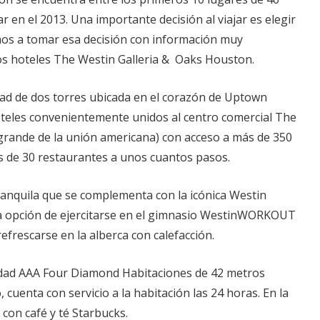
r en el 2013. Una importante decisión al viajar es elegir
amos a tomar esa decisión con información muy
los hoteles The Westin Galleria & Oaks Houston.
d de dos torres ubicada en el corazón de Uptown
teles convenientemente unidos al centro comercial The
 grande de la unión americana) con acceso a más de 350
ás de 30 restaurantes a unos cuantos pasos.
ranquila que se complementa con la icónica Westin
a opción de ejercitarse en el gimnasio WestinWORKOUT
refrescarse en la alberca con calefacción.
dad AAA Four Diamond Habitaciones de 42 metros
cuenta con servicio a la habitación las 24 horas. En la
 con café y té Starbucks.