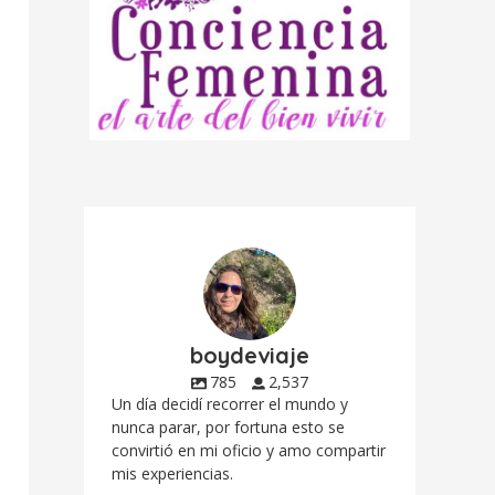
boydeviaje
785
2,537
Un día decidí recorrer el mundo y
nunca parar, por fortuna esto se
convirtió en mi oficio y amo compartir
mis experiencias.