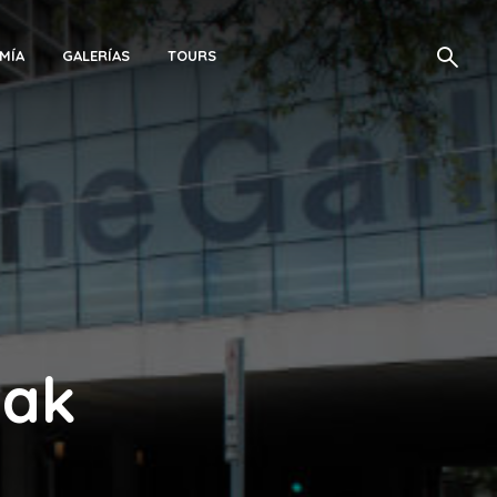
MÍA
GALERÍAS
TOURS
Oak