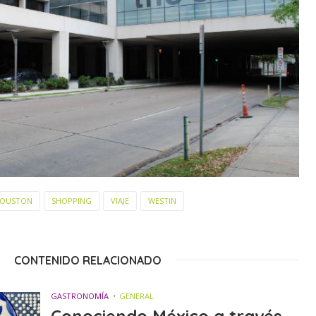
OUSTON
SHOPPING
VIAJE
WESTIN
CONTENIDO RELACIONADO
GASTRONOMÍA
GENERAL
Conociendo México a través