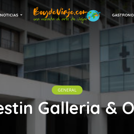
NOTICIAS
GASTRONO
GENERAL
stin Galleria & 