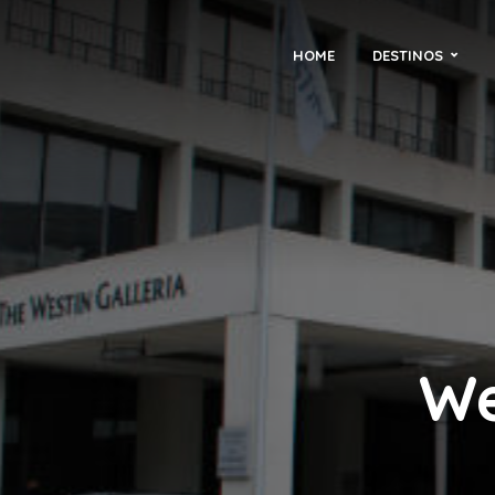
HOME
DESTINOS
We