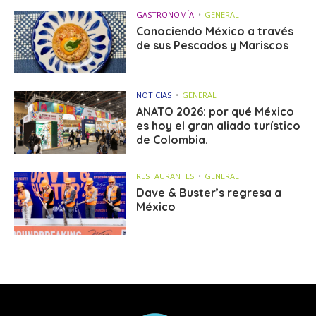
GASTRONOMÍA
GENERAL
Conociendo México a través
de sus Pescados y Mariscos
NOTICIAS
GENERAL
ANATO 2026: por qué México
es hoy el gran aliado turístico
de Colombia.
RESTAURANTES
GENERAL
Dave & Buster’s regresa a
México