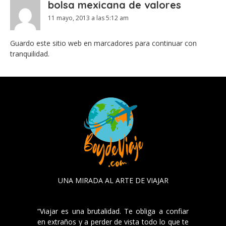
bolsa mexicana de valores
11 mayo, 2013 a las 5:12 am
Guardo este sitio web en marcadores para continuar con
tranquilidad.
UNA MIRADA AL ARTE DE VIAJAR
“Viajar es una brutalidad. Te obliga a confiar
en extraños y a perder de vista todo lo que te