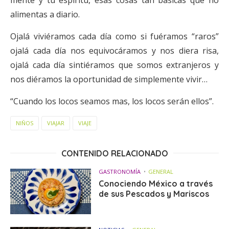
alimentas a diario.
Ojalá viviéramos cada día como si fuéramos “raros”
ojalá cada día nos equivocáramos y nos diera risa,
ojalá cada día sintiéramos que somos extranjeros y
nos diéramos la oportunidad de simplemente vivir…
“Cuando los locos seamos mas, los locos serán ellos”.
NIÑOS
VIAJAR
VIAJE
CONTENIDO RELACIONADO
GASTRONOMÍA
GENERAL
Conociendo México a través
de sus Pescados y Mariscos