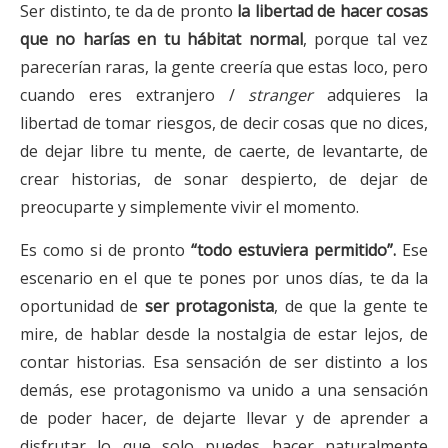
Ser distinto, te da de pronto
la libertad de hacer cosas
que no harías en tu hábitat normal
, porque tal vez
parecerían raras, la gente creería que estas loco, pero
cuando eres extranjero /
stranger
adquieres la
libertad de tomar riesgos, de decir cosas que no dices,
de dejar libre tu mente, de caerte, de levantarte, de
crear historias, de sonar despierto, de dejar de
preocuparte y simplemente vivir el momento.
Es como si de pronto
“todo estuviera permitido”.
Ese
escenario en el que te pones por unos días, te da la
oportunidad de
ser protagonista
, de que la gente te
mire, de hablar desde la nostalgia de estar lejos, de
contar historias. Esa sensación de ser distinto a los
demás, ese protagonismo va unido a una sensación
de poder hacer, de dejarte llevar y de aprender a
disfrutar lo que solo puedes hacer naturalmente