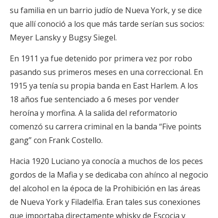
su familia en un barrio judío de Nueva York, y se dice
que allí conoció a los que más tarde serían sus socios:
Meyer Lansky y Bugsy Siegel.
En 1911 ya fue detenido por primera vez por robo
pasando sus primeros meses en una correccional. En
1915 ya tenía su propia banda en East Harlem. A los
18 años fue sentenciado a 6 meses por vender
heroína y morfina. A la salida del reformatorio
comenzó su carrera criminal en la banda “Five points
gang” con Frank Costello.
Hacia 1920 Luciano ya conocía a muchos de los peces
gordos de la Mafia y se dedicaba con ahínco al negocio
del alcohol en la época de la Prohibición en las áreas
de Nueva York y Filadelfia. Eran tales sus conexiones
que importaba directamente whisky de Escocia y