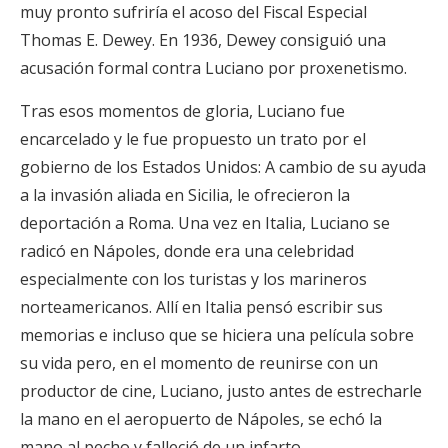
muy pronto sufriría el acoso del Fiscal Especial
Thomas E. Dewey. En 1936, Dewey consiguió una
acusación formal contra Luciano por proxenetismo.
Tras esos momentos de gloria, Luciano fue
encarcelado y le fue propuesto un trato por el
gobierno de los Estados Unidos: A cambio de su ayuda
a la invasión aliada en Sicilia, le ofrecieron la
deportación a Roma. Una vez en Italia, Luciano se
radicó en Nápoles, donde era una celebridad
especialmente con los turistas y los marineros
norteamericanos. Allí en Italia pensó escribir sus
memorias e incluso que se hiciera una película sobre
su vida pero, en el momento de reunirse con un
productor de cine, Luciano, justo antes de estrecharle
la mano en el aeropuerto de Nápoles, se echó la
mano al pecho y falleció de un infarto.