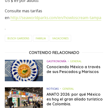
US $ 89 por adulto.
Consulte mas tarifas
en
http://seaworldparks.com/en/howloscream-tampa
.
BUSCH GARDENS
FAMILIA
VACACIONES
CONTENIDO RELACIONADO
GASTRONOMÍA
GENERAL
Conociendo México a través
de sus Pescados y Mariscos
NOTICIAS
GENERAL
ANATO 2026: por qué México
es hoy el gran aliado turístico
de Colombia.