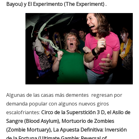
Bayou) y
El Experimento (The Experiment) .
Algunas de las casas más dementes regresan por
demanda popular con algunos nuevos giros
escalofriantes:
Circo de la Superstición 3 D, el
Asilo de
Sangre (Blood Asylum),
Mortuorio de Zombies
(Zombie Mortuary),
La Apuesta Definitiva: Inversión
de la Fortuna (Ultimate Gamble: Reversal of