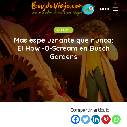
MENU
GENERAL
Mas espeluznante que nunca:
El Howl-O-Scream en Busch
Gardens
Compartir artículo