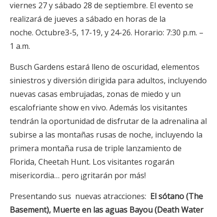
viernes 27 y sábado 28 de septiembre. El evento se
realizará de jueves a sábado en horas de la
noche. Octubre3-5, 17-19, y 24-26. Horario: 7:30 p.m. –
1 a.m.
Busch Gardens estará lleno de oscuridad, elementos
siniestros y diversión dirigida para adultos, incluyendo
nuevas casas embrujadas, zonas de miedo y un
escalofriante show en vivo. Además los visitantes
tendrán la oportunidad de disfrutar de la adrenalina al
subirse a las montañas rusas de noche, incluyendo la
primera montaña rusa de triple lanzamiento de
Florida, Cheetah Hunt. Los visitantes rogarán
misericordia… pero ¡gritarán por más!
Presentando sus nuevas atracciones:
El sótano (The
Basement),
Muerte en las aguas Bayou (Death Water