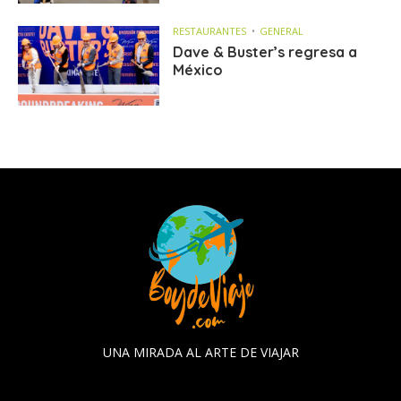
RESTAURANTES
GENERAL
Dave & Buster’s regresa a
México
UNA MIRADA AL ARTE DE VIAJAR