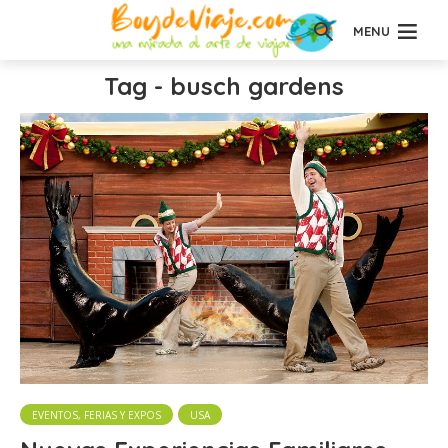
MENU
Tag - busch gardens
EVENTOS, FERIAS Y EXPOS
USA