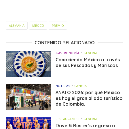
ALEMANIA
MÉXICO
PREMIO
CONTENIDO RELACIONADO
GASTRONOMÍA
GENERAL
Conociendo México a través
de sus Pescados y Mariscos
NOTICIAS
GENERAL
ANATO 2026: por qué México
es hoy el gran aliado turístico
de Colombia.
RESTAURANTES
GENERAL
Dave & Buster’s regresa a