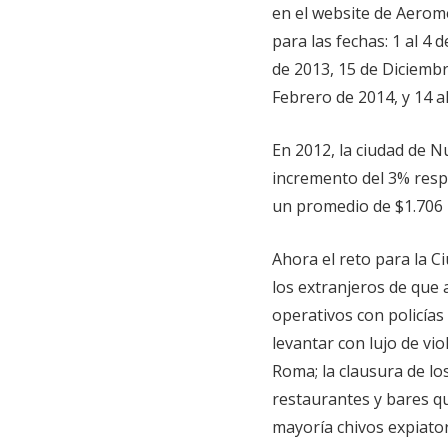
en el website de Aeromé
para las fechas: 1 al 4
de 2013, 15 de Diciembr
Febrero de 2014, y 14 a
En 2012, la ciudad de N
incremento del 3% respe
un promedio de $1.706 p
Ahora el reto para la C
los extranjeros de que 
operativos con policías
levantar con lujo de vi
Roma; la clausura de lo
restaurantes y bares qu
mayoría chivos expiator