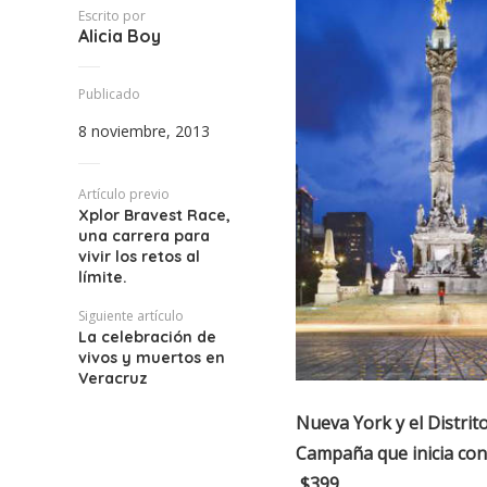
Escrito por
Alicia Boy
Publicado
8 noviembre, 2013
Artículo previo
Xplor Bravest Race,
una carrera para
vivir los retos al
límite.
Siguiente artículo
La celebración de
vivos y muertos en
Veracruz
Nueva York y el Distrit
Campaña que inicia con 
$399