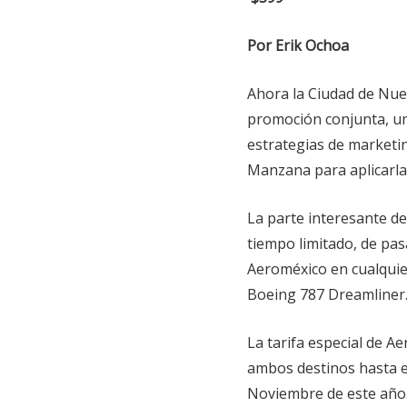
Por
Erik Ochoa
Ahora la Ciudad de Nuev
promoción conjunta, un
estrategias de marketi
Manzana para aplicarla
La parte interesante de 
tiempo limitado, de pas
Aeroméxico en cualquier
Boeing 787 Dreamliner
La tarifa especial de Ae
ambos destinos hasta el
Noviembre de este año.