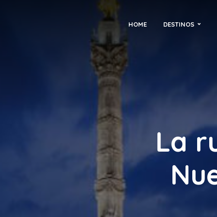
HOME
DESTINOS
La r
Nue