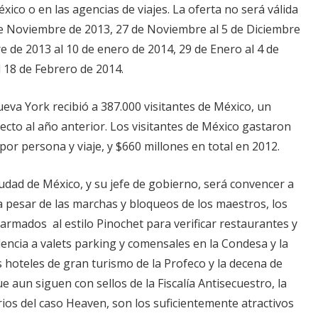
xico o en las agencias de viajes. La oferta no será válida
 de Noviembre de 2013, 27 de Noviembre al 5 de Diciembre
e de 2013 al 10 de enero de 2014, 29 de Enero al 4 de
l 18 de Febrero de 2014.
ueva York recibió a 387.000 visitantes de México, un
cto al año anterior. Los visitantes de México gastaron
or persona y viaje, y $660 millones en total en 2012.
iudad de México, y su jefe de gobierno, será convencer a
a pesar de las marchas y bloqueos de los maestros, los
 armados al estilo Pinochet para verificar restaurantes y
olencia a valets parking y comensales en la Condesa y la
s hoteles de gran turismo de la Profeco y la decena de
e aun siguen con sellos de la Fiscalía Antisecuestro, la
ios del caso Heaven, son los suficientemente atractivos