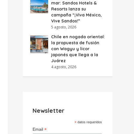
mar: Sandos Hotels &
Resorts lanza su
campaña “¡Viva México,
Vive Sandos!”
5 agosto, 2026
Chile en nogada oriental:
la propuesta de fusión
con Wagyu y licor
japonés que llega a la
Juárez
4 agosto, 2026
Newsletter
*
datos requeridos
*
Email