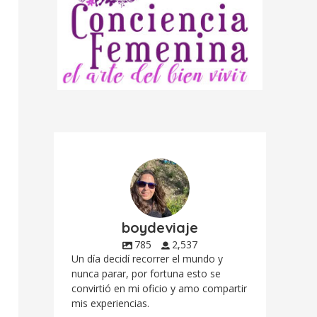
boydeviaje
785
2,537
Un día decidí recorrer el mundo y
nunca parar, por fortuna esto se
convirtió en mi oficio y amo compartir
mis experiencias.