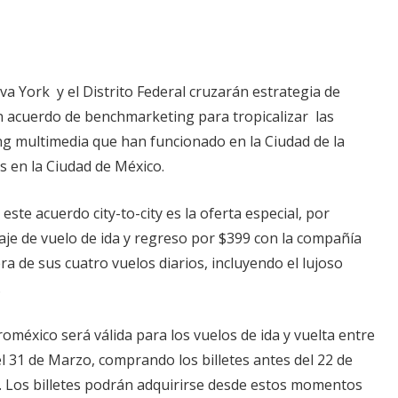
a York y el Distrito Federal cruzarán estrategia de
 acuerdo de benchmarketing para tropicalizar las
ng multimedia que han funcionado en la Ciudad de la
s en la Ciudad de México.
este acuerdo city-to-city es la oferta especial, por
aje de vuelo de ida y regreso por $399 con la compañía
a de sus cuatro vuelos diarios, incluyendo el lujoso
.
roméxico será válida para los vuelos de ida y vuelta entre
 31 de Marzo, comprando los billetes antes del 22 de
 Los billetes podrán adquirirse desde estos momentos