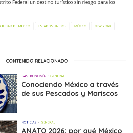
trito Federal un destino turístico sin riesgo para los
CIUDAD DE MEXICO
ESTADOS UNIDOS
MÉXICO
NEW YORK
CONTENIDO RELACIONADO
GASTRONOMÍA
GENERAL
Conociendo México a través
de sus Pescados y Mariscos
NOTICIAS
GENERAL
ANATO 2026: por qué México