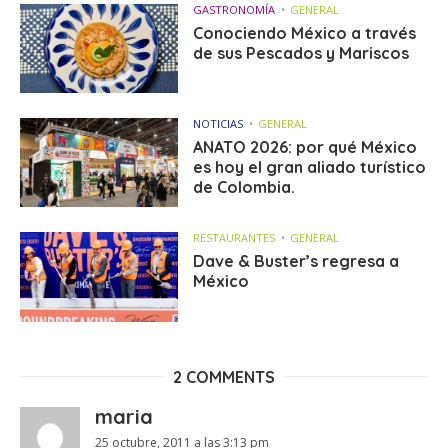
GASTRONOMÍA
GENERAL
Conociendo México a través
de sus Pescados y Mariscos
NOTICIAS
GENERAL
ANATO 2026: por qué México
es hoy el gran aliado turístico
de Colombia.
RESTAURANTES
GENERAL
Dave & Buster’s regresa a
México
2 COMMENTS
maria
25 octubre, 2011 a las 3:13 pm