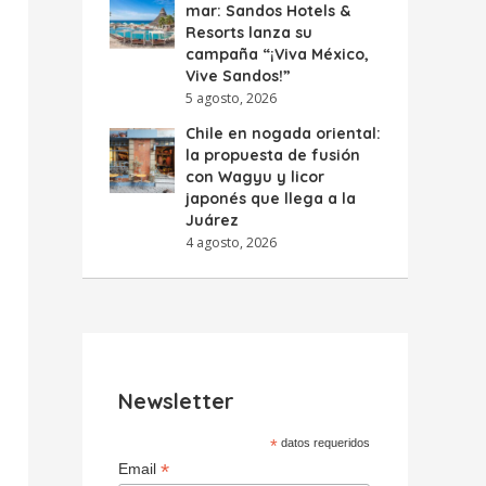
mar: Sandos Hotels &
Resorts lanza su
campaña “¡Viva México,
Vive Sandos!”
5 agosto, 2026
Chile en nogada oriental:
la propuesta de fusión
con Wagyu y licor
japonés que llega a la
Juárez
4 agosto, 2026
Newsletter
*
datos requeridos
*
Email