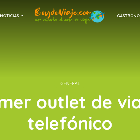
NOTICIAS
GASTRONO
GENERAL
mer outlet de vi
telefónico