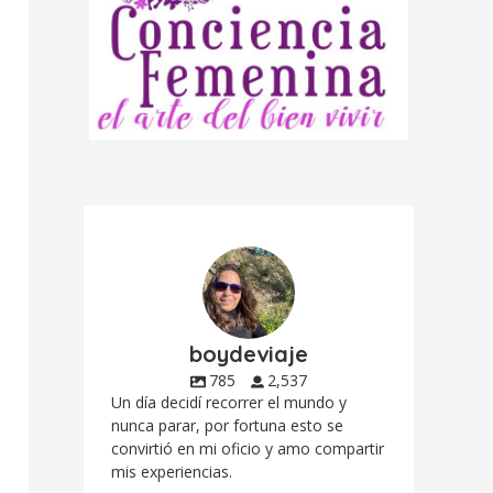
boydeviaje
785
2,537
Un día decidí recorrer el mundo y
nunca parar, por fortuna esto se
convirtió en mi oficio y amo compartir
mis experiencias.