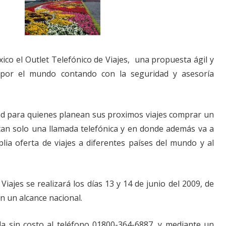
ico el Outlet Telefónico de Viajes, una propuesta ágil y
 por el mundo contando con la seguridad y asesoría
d para quienes planean sus proximos viajes comprar un
tan solo una llamada telefónica y en donde además va a
ia oferta de viajes a diferentes países del mundo y al
Viajes se realizará los días 13 y 14 de junio del 2009, de
on un alcance nacional.
a sin costo al teléfono 01800-364-6887, y mediante un