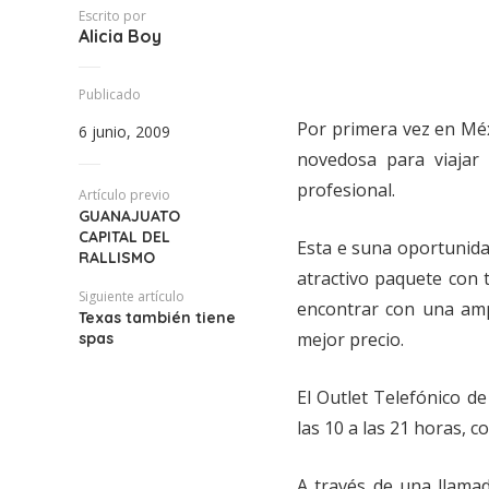
Escrito por
Alicia Boy
Publicado
Por primera vez en Méx
6 junio, 2009
novedosa para viajar
profesional.
Artículo previo
GUANAJUATO
CAPITAL DEL
Esta e suna oportunida
RALLISMO
atractivo paquete con 
Siguiente artículo
encontrar con una ampl
Texas también tiene
mejor precio.
spas
El Outlet Telefónico de 
las 10 a las 21 horas, c
A través de una llamad