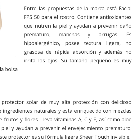
Entre las propuestas de la marca está Facial
FPS 50 para el rostro. Contiene antioxidantes
que nutren la piel y ayudan a prevenir daño
prematuro, manchas y arrugas. Es
hipoalergénico, posee textura ligera, no
grasosa de rápida absorción y además no
irrita los ojos. Su tamaño pequeño es muy
la bolsa.
rotector solar de muy alta protección con delicioso
 ingredientes naturales y está enriquecido con mezclas
e frutos y flores. Lleva vitaminas A, C y E, así como aloe
piel y ayudan a prevenir el envejecimiento prematuro.
ste protector es su fórmula ligera Sheer Touch invisible.