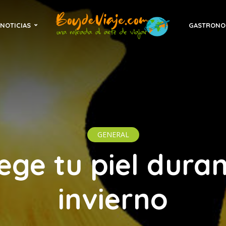
NOTICIAS
GASTRONO
GENERAL
ege tu piel duran
invierno