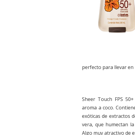
perfecto para llevar en 
Sheer Touch FPS 50+ p
aroma a coco. Contiene
exóticas de extractos d
vera, que humectan la 
Algo muy atractivo de e