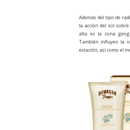
Además del tipo de radi
la acción del sol sobr
alta es la zona geog
También influyen la ob
estación, así como el mo