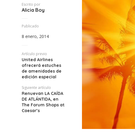
Escrito por
Alicia Boy
Publicado
8 enero, 2014
Artículo previo
United Airlines
ofrecerá estuches
de amenidades de
edición especial
Siguiente artículo
Renuevan LA CAÍDA
DE ATLÁNTIDA, en
The Forum Shops at
Caesar’s