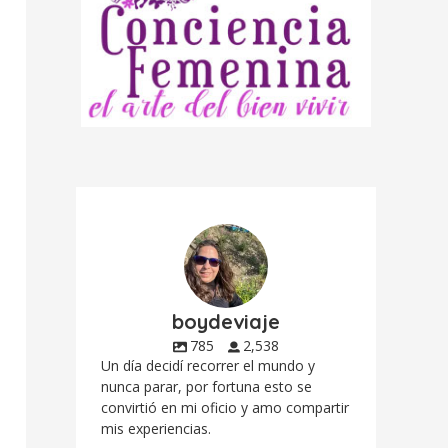
boydeviaje
785
2,538
Un día decidí recorrer el mundo y
nunca parar, por fortuna esto se
convirtió en mi oficio y amo compartir
mis experiencias.