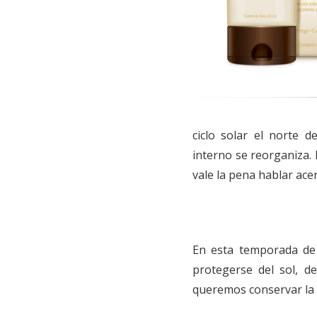
ciclo solar el norte 
interno se reorganiza.
vale la pena hablar acer
En esta temporada de 
protegerse del sol, d
queremos conservar la s