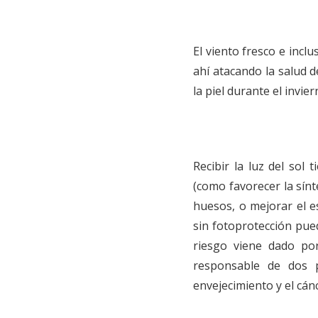
El viento fresco e inclu
ahí atacando la salud 
la piel durante el invier
Recibir la luz del sol
(como favorecer la sínt
huesos, o mejorar el e
sin fotoprotección pued
riesgo viene dado por 
responsable de dos p
envejecimiento y el cán