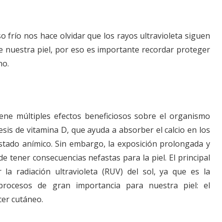
so frío nos hace olvidar que los rayos ultravioleta siguen
de nuestra piel, por eso es importante recordar proteger
no.
 tiene múltiples efectos beneficiosos sobre el organismo
esis de vitamina D, que ayuda a absorber el calcio en los
stado anímico. Sin embargo, la exposición prolongada y
e tener consecuencias nefastas para la piel. El principal
la radiación ultravioleta (RUV) del sol, ya que es la
rocesos de gran importancia para nuestra piel: el
cer cutáneo.