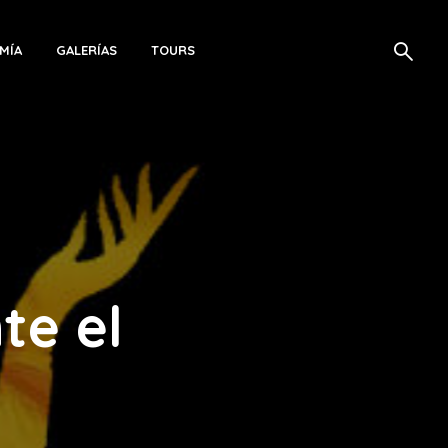
MÍA
GALERÍAS
TOURS
te el