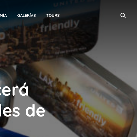
MÍA
GALERÍAS
TOURS
cerá
es de