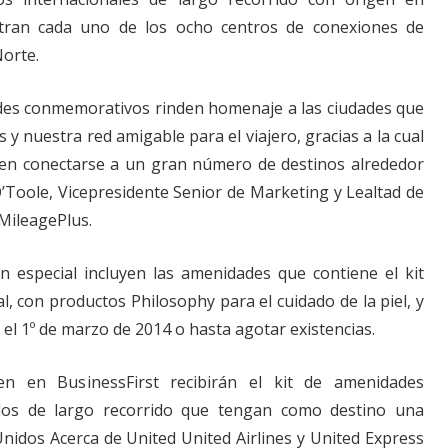
tran cada uno de los ocho centros de conexiones de
Norte.
des conmemorativos rinden homenaje a las ciudades que
y nuestra red amigable para el viajero, gracias a la cual
den conectarse a un gran número de destinos alrededor
’Toole, Vicepresidente Senior de Marketing y Lealtad de
 MileagePlus.
n especial incluyen las amenidades que contiene el kit
al, con productos Philosophy para el cuidado de la piel, y
 el 1º de marzo de 2014 o hasta agotar existencias.
jen en BusinessFirst recibirán el kit de amenidades
elos de largo recorrido que tengan como destino una
Unidos Acerca de United United Airlines y United Express