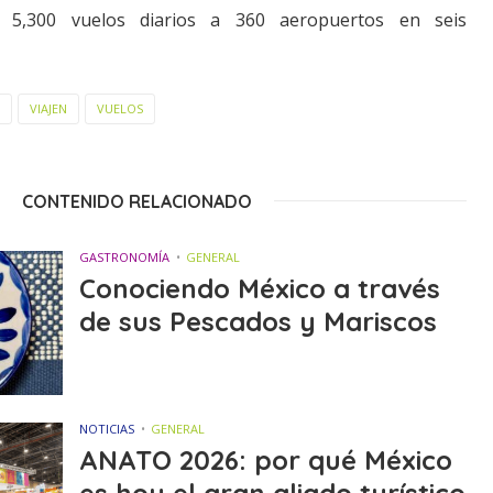
5,300 vuelos diarios a 360 aeropuertos en seis
VIAJEN
VUELOS
CONTENIDO RELACIONADO
GASTRONOMÍA
GENERAL
Conociendo México a través
de sus Pescados y Mariscos
NOTICIAS
GENERAL
ANATO 2026: por qué México
es hoy el gran aliado turístico