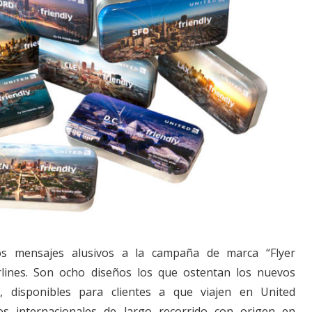
os mensajes alusivos a la campaña de marca “Flyer
irlines. Son ocho diseños los que ostentan los nuevos
n, disponibles para clientes a que viajen en United
os internacionales de largo recorrido con origen en