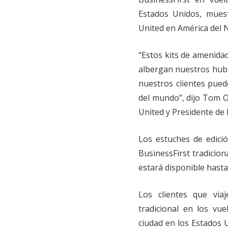
Estados Unidos, mues
United en América del 
“Estos kits de amenida
albergan nuestros hubs 
nuestros clientes pue
del mundo”, dijo Tom O
United y Presidente de
Los estuches de edició
BusinessFirst tradicion
estará disponible hasta
Los clientes que via
tradicional en los vu
ciudad en los Estados 