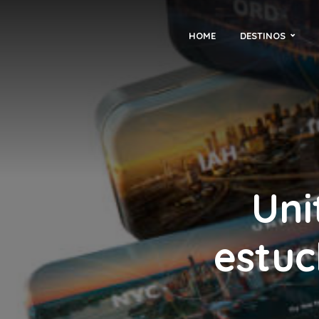
HOME
DESTINOS
Uni
estu