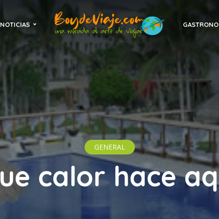
NOTICIAS
GASTRONO
GENERAL
ue calor hace aq