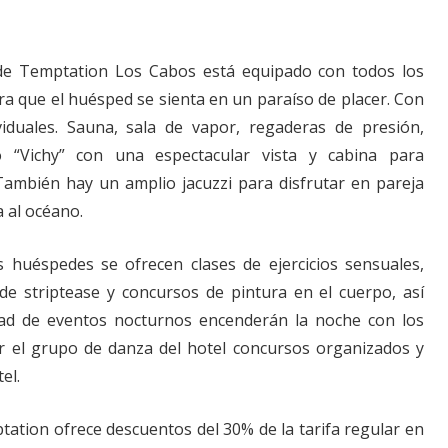
s de Temptation Los Cabos está equipado con todos los
ra que el huésped se sienta en un paraíso de placer. Con
viduales. Sauna, sala de vapor, regaderas de presión,
 “Vichy” con una espectacular vista y cabina para
 También hay un amplio jacuzzi para disfrutar en pareja
 al océano.
 huéspedes se ofrecen clases de ejercicios sensuales,
s de striptease y concursos de pintura en el cuerpo, así
ad de eventos nocturnos encenderán la noche con los
 el grupo de danza del hotel concursos organizados y
el.
ation ofrece descuentos del 30% de la tarifa regular en