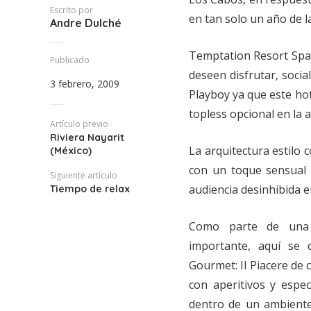
Escrito por
en tan solo un año de l
Andre Dulché
Temptation Resort Spa 
Publicado
deseen disfrutar, soci
3 febrero, 2009
Playboy ya que este hot
topless opcional en la a
Artículo previo
Riviera Nayarit
La arquitectura estilo
(México)
con un toque sensual 
Siguiente artículo
audiencia desinhibida e
Tiempo de relax
Como parte de una 
importante, aquí se 
Gourmet: Il Piacere de c
con aperitivos y especi
dentro de un ambiente