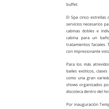
buffet.
El Spa cinco estrella
servicios necesarios pa
cabinas dobles e indi
cabina para un baño
tratamientos faciales.
con impresionante vista
Para los más atrevidos
bailes exóticos, clase
como una gran varied
shows organizados por
discoteca dentro del hot
Por inauguración Tempt