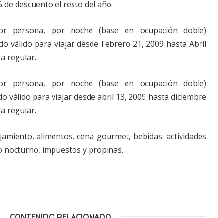
 de descuento el resto del año.
r persona, por noche (base en ocupación doble)
do válido para viajar desde Febrero 21, 2009 hasta Abril
fa regular.
r persona, por noche (base en ocupación doble)
do válido para viajar desde abril 13, 2009 hasta diciembre
fa regular.
ojamiento, alimentos, cena gourmet, bebidas, actividades
to nocturno, impuestos y propinas.
CONTENIDO RELACIONADO