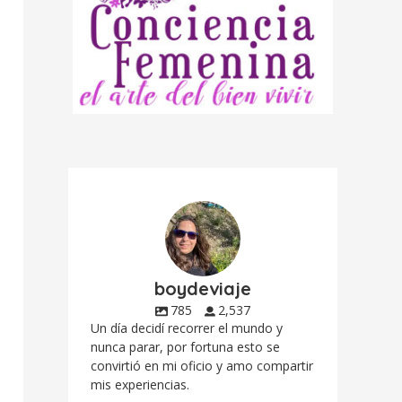
boydeviaje
785
2,537
Un día decidí recorrer el mundo y
nunca parar, por fortuna esto se
convirtió en mi oficio y amo compartir
mis experiencias.