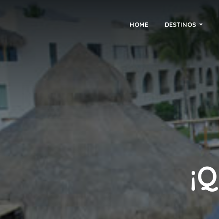
HOME
DESTINOS
¡Q