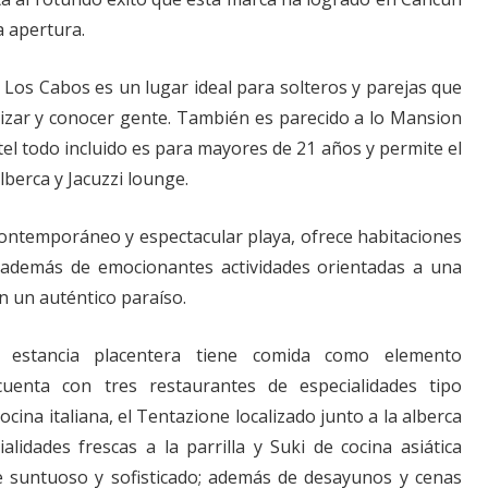
a apertura.
Los Cabos es un lugar ideal para solteros y parejas que
alizar y conocer gente. También es parecido a lo Mansion
el todo incluido es para mayores de 21 años y permite el
lberca y Jacuzzi lounge.
 contemporáneo y espectacular playa, ofrece habitaciones
además de emocionantes actividades orientadas a una
n un auténtico paraíso.
estancia placentera tiene comida como elemento
cuenta con tres restaurantes de especialidades tipo
ocina italiana, el Tentazione localizado junto a la alberca
alidades frescas a la parrilla y Suki de cocina asiática
 suntuoso y sofisticado; además de desayunos y cenas