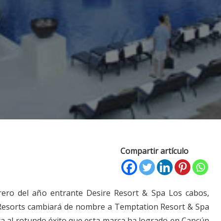
Compartir artículo
brero del año entrante Desire Resort & Spa Los cabos,
 Resorts cambiará de nombre a Temptation Resort & Spa
a al rotundo éxito que esta marca ha logrado en Cancún