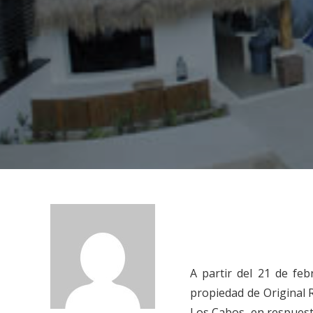
A partir del 21 de fe
propiedad de Original
Los Cabos, en respuest