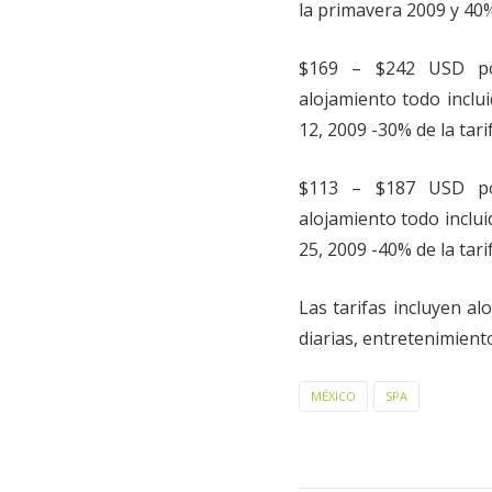
la primavera 2009 y 40%
$169 – $242 USD po
alojamiento todo inclui
12, 2009 -30% de la tari
$113 – $187 USD po
alojamiento todo inclui
25, 2009 -40% de la tari
Las tarifas incluyen al
diarias, entretenimien
MÉXICO
SPA