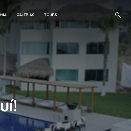
MÍA
GALERÍAS
TOURS
uí!