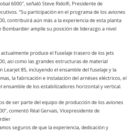
lobal 6000″, señaló Steve Ridolfi, Presidente de
utivos. “Su participación en el programa de los aviones
00, contribuirá aún más a la experiencia de esta planta
e Bombardier amplíe su posición de liderazgo a nivel
actualmente produce el fuselaje trasero de los jets
00, así como las grandes estructuras de material
 Learjet 85, incluyendo el ensamble del fuselaje y la
mas, la fabricación e instalación del arnéses eléctricos, el
l ensamble de los estabilizadores horizontal y vertical.
s de ser parte del equipo de producción de los aviones
00”, comentó Réal Gervais, Vicepresidente de
rdier
amos seguros de que la experiencia, dedicación y