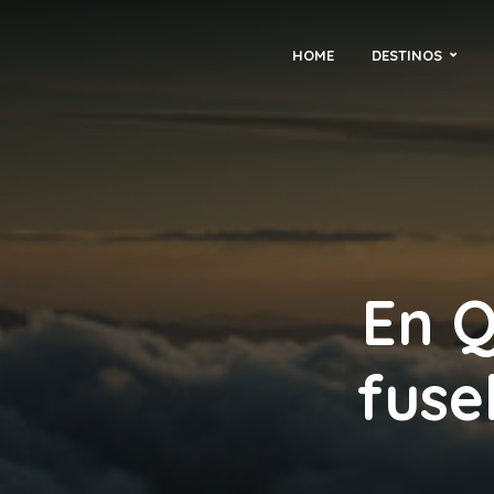
HOME
DESTINOS
En Q
fuse