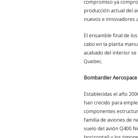
compromiso ya comproba
producción actual del 
nuevos e innovadores a
El ensamble final de lo
cabo en la planta manu
acabado del interior se
Quebec.
Bombardier Aerospace
Establecidas el año 200
han crecido para emplea
componentes estructural
familia de aviones de n
vuelo del avión Q400 Ne
horizontal) y los timo