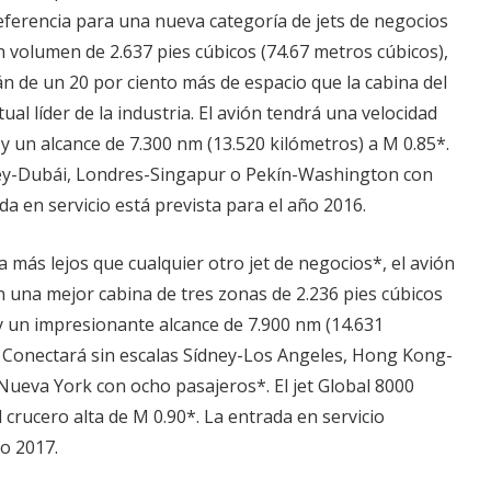
eferencia para una nueva categoría de jets de negocios
 volumen de 2.637 pies cúbicos (74.67 metros cúbicos),
án de un 20 por ciento más de espacio que la cabina del
tual líder de la industria. El avión tendrá una velocidad
 y un alcance de 7.300 nm (13.520 kilómetros) a M 0.85*.
ney-Dubái, Londres-Singapur o Pekín-Washington con
da en servicio está prevista para el año 2016.
 más lejos que cualquier otro jet de negocios*, el avión
 una mejor cabina de tres zonas de 2.236 pies cúbicos
y un impresionante alcance de 7.900 nm (14.631
. Conectará sin escalas Sídney-Los Angeles, Hong Kong-
eva York con ocho pasajeros*. El jet Global 8000
 crucero alta de M 0.90*. La entrada en servicio
ño 2017.