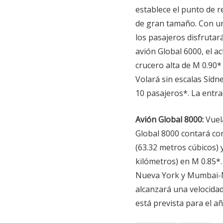
establece el punto de r
de gran tamaño. Con un
los pasajeros disfrutar
avión Global 6000, el ac
crucero alta de M 0.90*
Volará sin escalas Síd
10 pasajeros*. La entra
Avión Global 8000:
Vuela
Global 8000 contará con
(63.32 metros cúbicos) 
kilómetros) en M 0.85*
Nueva York y Mumbai-Nu
alcanzará una velocidad
está prevista para el a