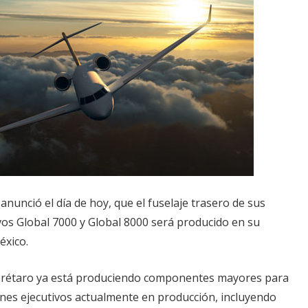
unció el día de hoy, que el fuselaje trasero de sus
vos Global 7000 y Global 8000 será producido en su
éxico.
erétaro ya está produciendo componentes mayores para
ones ejecutivos actualmente en producción, incluyendo