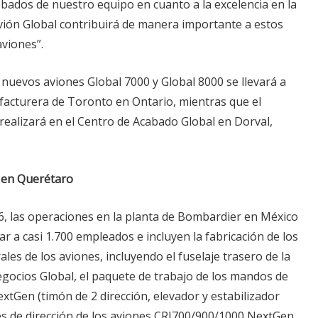
dos de nuestro equipo en cuanto a la excelencia en la
avión Global contribuirá de manera importante a estos
viones”.
s nuevos aviones Global 7000 y Global 8000 se llevará a
facturera de Toronto en Ontario, mientras que el
 realizará en el Centro de Acabado Global en Dorval,
 en Querétaro
6, las operaciones en la planta de Bombardier en México
r a casi 1.700 empleados e incluyen la fabricación de los
es de los aviones, incluyendo el fuselaje trasero de la
egocios Global, el paquete de trabajo de los mandos de
xtGen (timón de 2 dirección, elevador y estabilizador
nes de dirección de los aviones CRJ700/900/1000 NextGen