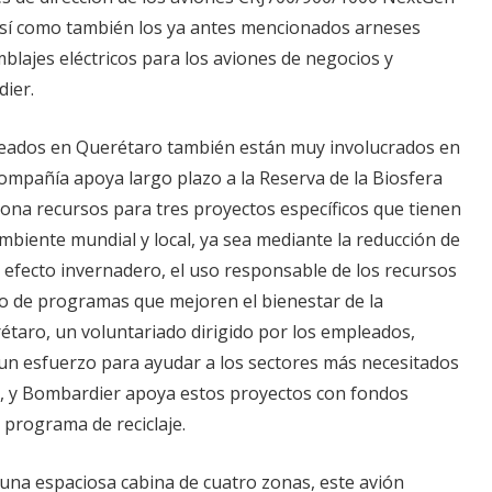
así como también los ya antes mencionados arneses
blajes eléctricos para los aviones de negocios y
ier.
eados en Querétaro también están muy involucrados en
compañía apoya largo plazo a la Reserva de la Biosfera
ona recursos para tres proyectos específicos que tienen
mbiente mundial y local, ya sea mediante la reducción de
 efecto invernadero, el uso responsable de los recursos
lo de programas que mejoren el bienestar de la
taro, un voluntariado dirigido por los empleados,
un esfuerzo para ayudar a los sectores más necesitados
, y Bombardier apoya estos proyectos con fondos
u programa de reciclaje.
una espaciosa cabina de cuatro zonas, este avión