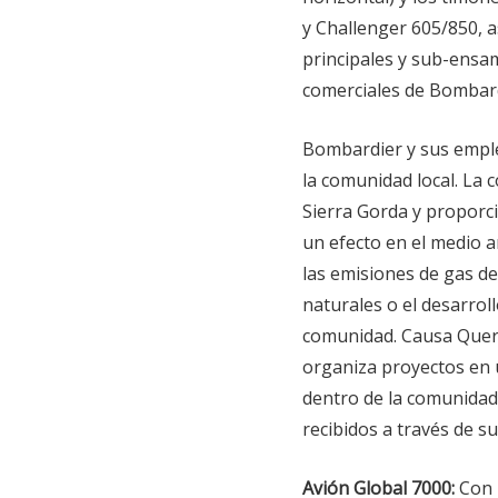
y Challenger 605/850, 
principales y sub-ensam
comerciales de Bombard
Bombardier y sus empl
la comunidad local. La 
Sierra Gorda y proporci
un efecto en el medio a
las emisiones de gas de
naturales o el desarrol
comunidad. Causa Queré
organiza proyectos en 
dentro de la comunidad
recibidos a través de s
Avión Global 7000:
Con 