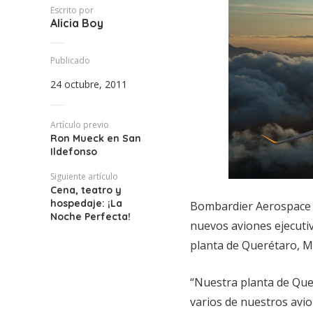
Escrito por
Alicia Boy
Publicado
24 octubre, 2011
Artículo previo
Ron Mueck en San
Ildefonso
Siguiente artículo
Cena, teatro y
hospedaje: ¡La
Bombardier Aerospace an
Noche Perfecta!
nuevos aviones ejecuti
planta de Querétaro, M
“Nuestra planta de Qu
varios de nuestros avi