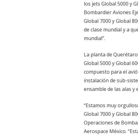
los jets Global 5000 y G
Bombardier Aviones Ejec
Global 7000 y Global 80
de clase mundial y a qu
mundial”.
La planta de Querétaro 
Global 5000 y Global 60
compuesto para el avión
instalación de sub-siste
ensamble de las alas y e
“Estamos muy orgulloso
Global 7000 y Global 80
Operaciones de Bomba
Aerospace México. “Est