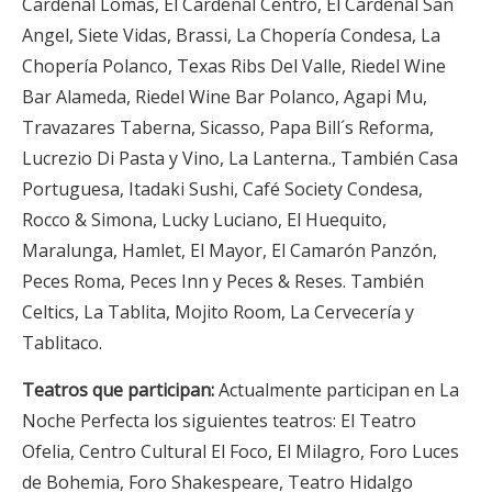
Cardenal Lomas, El Cardenal Centro, El Cardenal San
Angel, Siete Vidas, Brassi, La Chopería Condesa, La
Chopería Polanco, Texas Ribs Del Valle, Riedel Wine
Bar Alameda, Riedel Wine Bar Polanco, Agapi Mu,
Travazares Taberna, Sicasso, Papa Bill´s Reforma,
Lucrezio Di Pasta y Vino, La Lanterna., También Casa
Portuguesa, Itadaki Sushi, Café Society Condesa,
Rocco & Simona, Lucky Luciano, El Huequito,
Maralunga, Hamlet, El Mayor, El Camarón Panzón,
Peces Roma, Peces Inn y Peces & Reses. También
Celtics, La Tablita, Mojito Room, La Cervecería y
Tablitaco.
Teatros que participan:
Actualmente participan en La
Noche Perfecta los siguientes teatros: El Teatro
Ofelia, Centro Cultural El Foco, El Milagro, Foro Luces
de Bohemia, Foro Shakespeare, Teatro Hidalgo