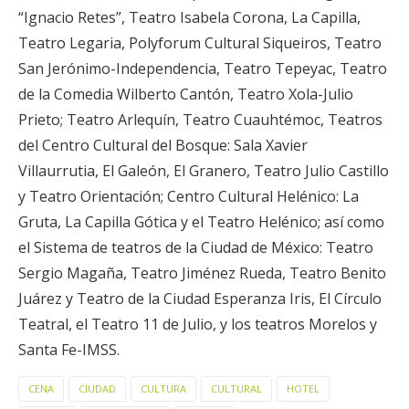
“Ignacio Retes”, Teatro Isabela Corona, La Capilla,
Teatro Legaria, Polyforum Cultural Siqueiros, Teatro
San Jerónimo-Independencia, Teatro Tepeyac, Teatro
de la Comedia Wilberto Cantón, Teatro Xola-Julio
Prieto; Teatro Arlequín, Teatro Cuauhtémoc, Teatros
del Centro Cultural del Bosque: Sala Xavier
Villaurrutia, El Galeón, El Granero, Teatro Julio Castillo
y Teatro Orientación; Centro Cultural Helénico: La
Gruta, La Capilla Gótica y el Teatro Helénico; así como
el Sistema de teatros de la Ciudad de México: Teatro
Sergio Magaña, Teatro Jiménez Rueda, Teatro Benito
Juárez y Teatro de la Ciudad Esperanza Iris, El Círculo
Teatral, el Teatro 11 de Julio, y los teatros Morelos y
Santa Fe-IMSS.
CENA
CIUDAD
CULTURA
CULTURAL
HOTEL