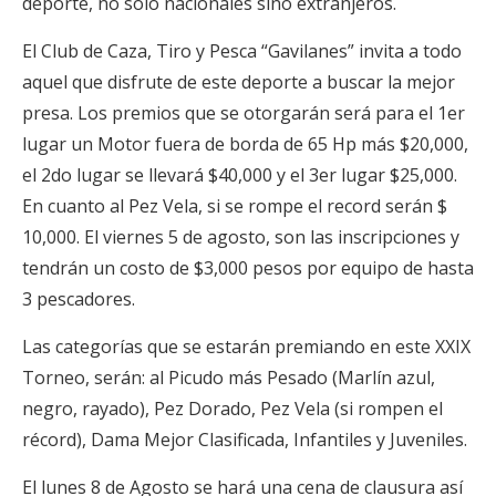
deporte, no sólo nacionales sino extranjeros.
El Club de Caza, Tiro y Pesca “Gavilanes” invita a todo
aquel que disfrute de este deporte a buscar la mejor
presa. Los premios que se otorgarán será para el 1er
lugar un Motor fuera de borda de 65 Hp más $20,000,
el 2do lugar se llevará $40,000 y el 3er lugar $25,000.
En cuanto al Pez Vela, si se rompe el record serán $
10,000. El viernes 5 de agosto, son las inscripciones y
tendrán un costo de $3,000 pesos por equipo de hasta
3 pescadores.
Las categorías que se estarán premiando en este XXIX
Torneo, serán: al Picudo más Pesado (Marlín azul,
negro, rayado), Pez Dorado, Pez Vela (si rompen el
récord), Dama Mejor Clasificada, Infantiles y Juveniles.
El lunes 8 de Agosto se hará una cena de clausura así