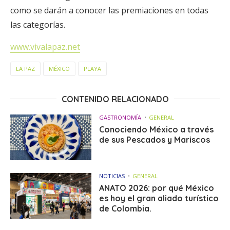
como se darán a conocer las premiaciones en todas
las categorías.
www.vivalapaz.net
LA PAZ
MÉXICO
PLAYA
CONTENIDO RELACIONADO
GASTRONOMÍA
GENERAL
Conociendo México a través
de sus Pescados y Mariscos
NOTICIAS
GENERAL
ANATO 2026: por qué México
es hoy el gran aliado turístico
de Colombia.