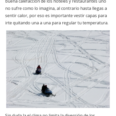
buena calefacción de los hoteles y restaurantes uno
no sufre como lo imagina, al contrario hasta llegas a
sentir calor, por eso es importante vestir capas para
irte quitando una a una para regular tu temperatura.
Sin duda la el clima no limita la diversión de los