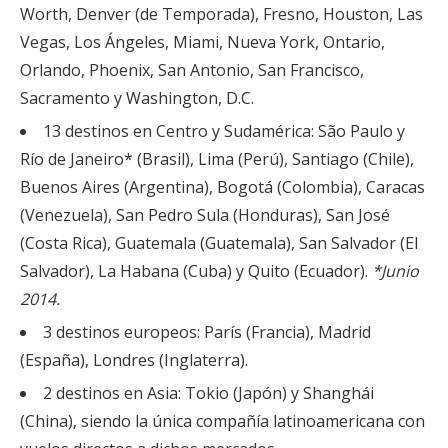
Worth, Denver (de Temporada), Fresno, Houston, Las
Vegas, Los Ángeles, Miami, Nueva York, Ontario,
Orlando, Phoenix, San Antonio, San Francisco,
Sacramento y Washington, D.C.
13 destinos en Centro y Sudamérica: São Paulo y
Río de Janeiro* (Brasil), Lima (Perú), Santiago (Chile),
Buenos Aires (Argentina), Bogotá (Colombia), Caracas
(Venezuela), San Pedro Sula (Honduras), San José
(Costa Rica), Guatemala (Guatemala), San Salvador (El
Salvador), La Habana (Cuba) y Quito (Ecuador).
*Junio
2014.
3 destinos europeos: París (Francia), Madrid
(España), Londres (Inglaterra).
2 destinos en Asia: Tokio (Japón) y Shanghái
(China), siendo la única compañía latinoamericana con