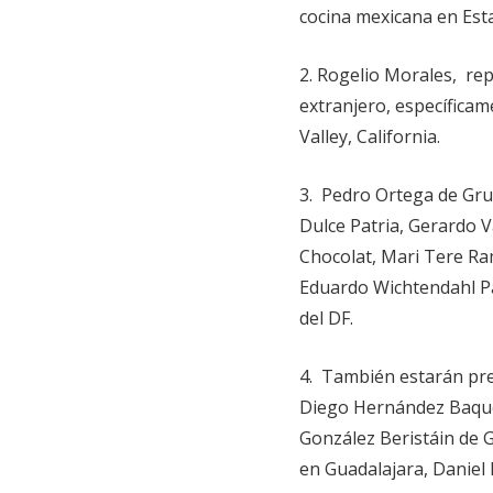
cocina mexicana en Est
2. Rogelio Morales, re
extranjero, específicam
Valley, California.
3. Pedro Ortega de Gru
Dulce Patria, Gerardo 
Chocolat, Mari Tere Ra
Eduardo Wichtendahl Pa
del DF.
4. También estarán pre
Diego Hernández Baque
González Beristáin de 
en Guadalajara, Daniel