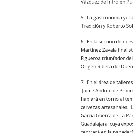
Vázquez de Intro en Pu
5. La gastronomía yuca
Tradición y Roberto So
6. En la sección de nu
Martínez Zavala finalis
Figueroa triunfador de
Orígen Ribera del Duer
7. En el área de tallere
Jaime Andreu de Primu
hablará en torno al tem
cervezas artesanales. 
García Guerra de La Pa
Guadalajara, cuya expos
centrará en la panaderí