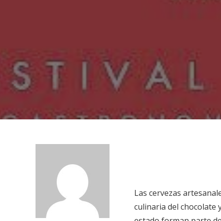
Las cervezas artesanale
culinaria del chocolate 
estado forman parte de