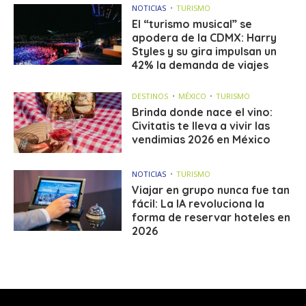
NOTICIAS
TURISMO
El “turismo musical” se
apodera de la CDMX: Harry
Styles y su gira impulsan un
42% la demanda de viajes
DESTINOS
MÉXICO
TURISMO
Brinda donde nace el vino:
Civitatis te lleva a vivir las
vendimias 2026 en México
NOTICIAS
TURISMO
Viajar en grupo nunca fue tan
fácil: La IA revoluciona la
forma de reservar hoteles en
2026