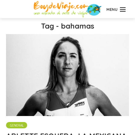
MENU
Tag - bahamas
GENERAL