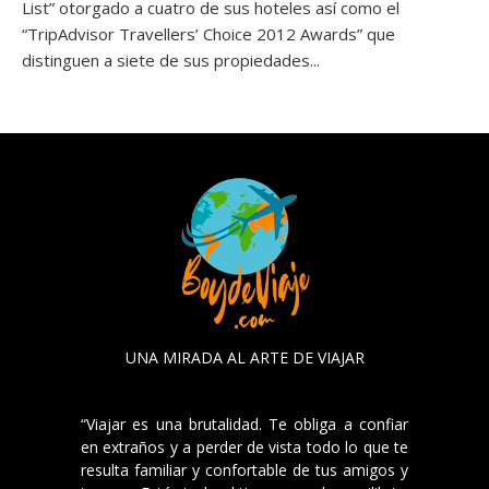
List” otorgado a cuatro de sus hoteles así como el
“TripAdvisor Travellers’ Choice 2012 Awards” que
distinguen a siete de sus propiedades...
UNA MIRADA AL ARTE DE VIAJAR
“Viajar es una brutalidad. Te obliga a confiar
en extraños y a perder de vista todo lo que te
resulta familiar y confortable de tus amigos y