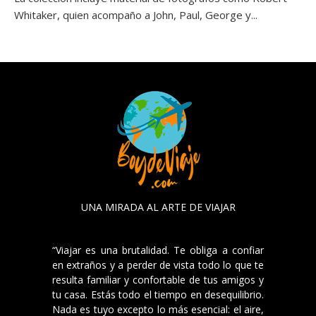
Whitaker, quien acompaño a John, Paul, George y...
UNA MIRADA AL ARTE DE VIAJAR
“Viajar es una brutalidad. Te obliga a confiar
en extraños y a perder de vista todo lo que te
resulta familiar y confortable de tus amigos y
tu casa. Estás todo el tiempo en desequilibrio.
Nada es tuyo excepto lo más esencial: el aire,