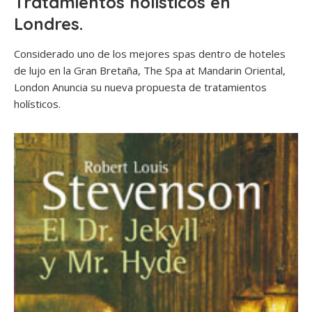
Tratamientos holísticos en
Londres.
Considerado uno de los mejores spas dentro de hoteles
de lujo en la Gran Bretaña, The Spa at Mandarin Oriental,
London Anuncia su nueva propuesta de tratamientos
holísticos.