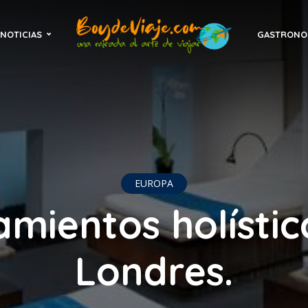
NOTICIAS
GASTRONO
EUROPA
amientos holístic
Londres.