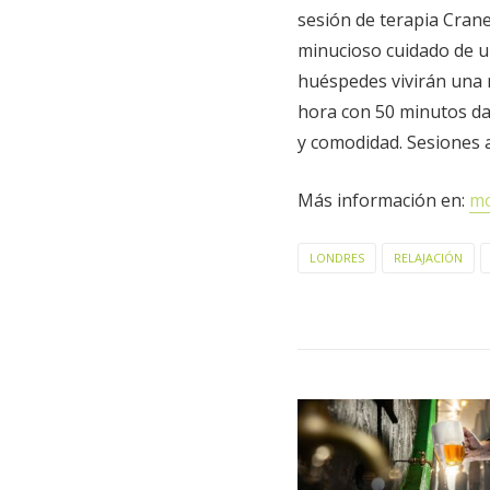
sesión de terapia Crane
minucioso cuidado de u
huéspedes vivirán una 
hora con 50 minutos da
y comodidad. Sesiones a
Más información en:
m
LONDRES
RELAJACIÓN