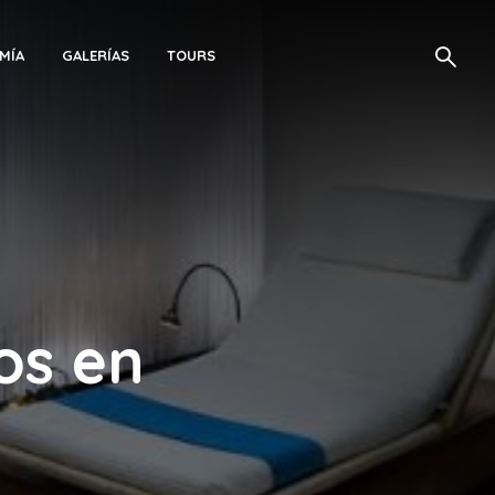
MÍA
GALERÍAS
TOURS
os en