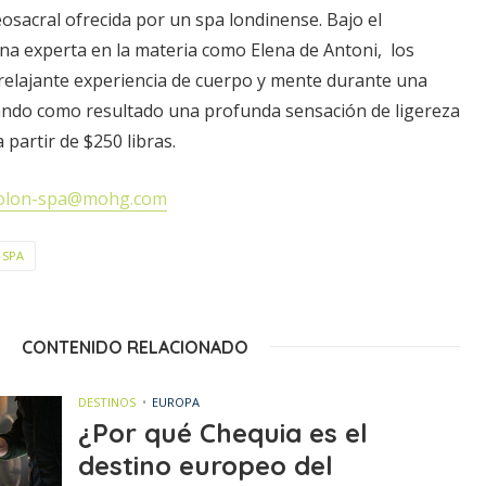
osacral ofrecida por un spa londinense. Bajo el
na experta en la materia como Elena de Antoni, los
relajante experiencia de cuerpo y mente durante una
ndo como resultado una profunda sensación de ligereza
 partir de $250 libras.
olon-spa@mohg.com
SPA
CONTENIDO RELACIONADO
DESTINOS
EUROPA
¿Por qué Chequia es el
destino europeo del