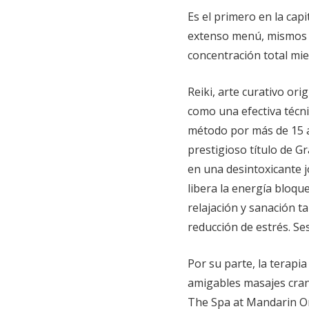
Es el primero en la capi
extenso menú, mismos 
concentración total mie
Reiki, arte curativo or
como una efectiva técni
método por más de 15 a
prestigioso título de G
en una desintoxicante j
libera la energía bloqu
relajación y sanación t
reducción de estrés. Ses
Por su parte, la terapia
amigables masajes crane
The Spa at Mandarin Ori