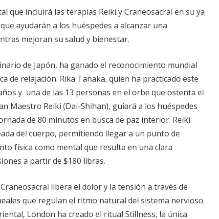
tal que incluirá las terapias Reiki y Craneosacral en su ya
que ayudarán a los huéspedes a alcanzar una
ntras mejoran su salud y bienestar.
iginario de Japón, ha ganado el reconocimiento mundial
ca de relajación. Rika Tanaka, quien ha practicado este
ños y una de las 13 personas en el orbe que ostenta el
ran Maestro Reiki (Dai-Shihan), guiará a los huéspedes
ornada de 80 minutos en busca de paz interior. Reiki
eada del cuerpo, permitiendo llegar a un punto de
anto física como mental que resulta en una clara
iones a partir de $180 libras.
 Craneosacral libera el dolor y la tensión a través de
ales que regulan el ritmo natural del sistema nervioso.
ental, London ha creado el ritual Stillness, la única