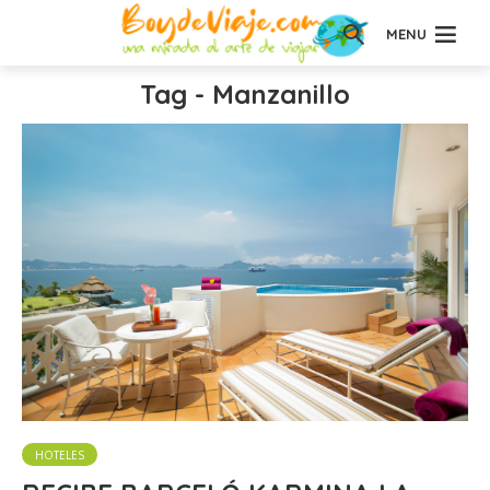
MENU
Tag - Manzanillo
HOTELES