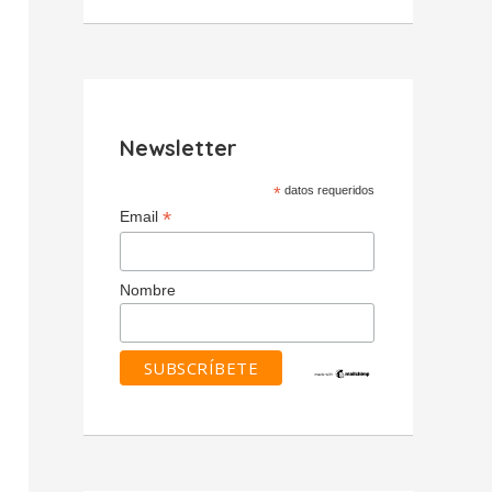
Newsletter
*
datos requeridos
*
Email
Nombre