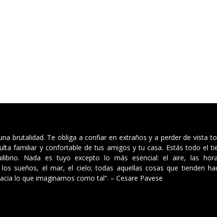
 una brutalidad. Te obliga a confiar en extraños y a perder de vista t
ulta familiar y confortable de tus amigos y tu casa. Estás todo el 
ilibrio. Nada es tuyo excepto lo más esencial: el aire, las hor
los sueños, el mar, el cielo; todas aquellas cosas que tienden hac
acia lo que imaginamos como tal”. – Cesare Pavese