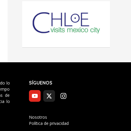
SÍGUENOS
odo lo
tiempo
as de
ia lo
Nosotros
Política de privacidad