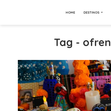
HOME
DESTINOS
Tag - ofr