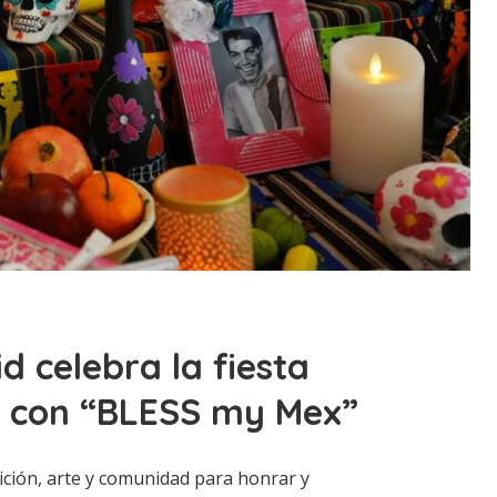
d celebra la fiesta
s con “BLESS my Mex”
ición, arte y comunidad para honrar y